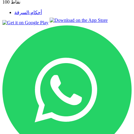
نقاط
100
أحكام-السرقة