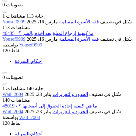
تصويتات
0
إجابة
113
مشاهدات
1
سُئل
في تصنيف
فقه الأسرة المسلمة
مارس 16، 2025
Yousef0909
113 مشاهدات
46435 - ما كيفية إرجاع المبلغ بعد أخذه بالسر ؟
سُئل
في تصنيف
فقه الأسرة المسلمة
مارس 16، 2025
Yousef0909
Yousef0909
بواسطة
نقاط
120
أحكام-السرقة
تصويتات
0
إجابة
140
مشاهدات
1
سُئل
في تصنيف
الحدود والتعزيرات
يناير 23، 2025
Wail_2004
140 مشاهدات
45019 - ما هي كيفية إعادة الحقوق إلى أصحابها ؟
سُئل
في تصنيف
الحدود والتعزيرات
يناير 23، 2025
Wail_2004
Wail_2004
بواسطة
نقاط
120
أحكام-السرقة