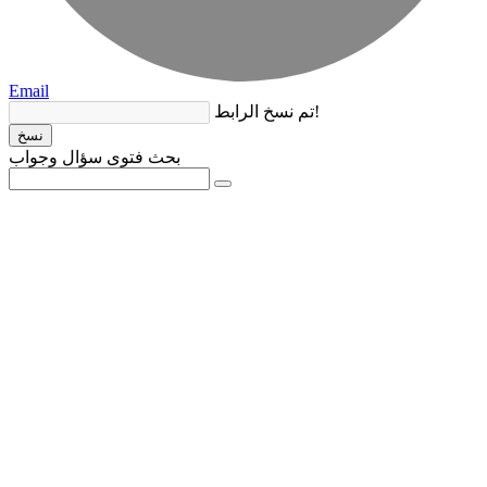
Email
تم نسخ الرابط!
نسخ
بحث فتوى سؤال وجواب