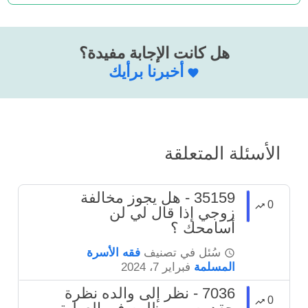
هل كانت الإجابة مفيدة؟
أخبرنا برأيك
الأسئلة المتعلقة
35159 - هل يجوز مخالفة
0
زوجي إذا قال لي لن
أسامحك ؟
سُئل
في تصنيف
فقه الأسرة
المسلمة
فبراير 7، 2024
7036 - نظر إلى والده نظرة
0