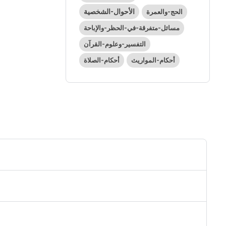
الأحوال-الشخصية
الحج-والعمرة
مسائل-متفرقة-في-الحظر-والإباحة
التفسير-وعلوم-القرآن
أحكام-المواريث
أحكام-الصلاة