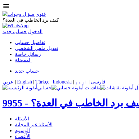
menu
كيف يرد الخاطب في العدة؟
الدخول
حساب جديد
تفاصيل حسابي
تعديل ملفي الشخصي
رسائل خاصة
المفضلة
حساب جديد
فارسی
|
اردو
|
Indonesia
|
Türkçe
|
English
|
عربي
ل
نقاشات
حسابي
يف يرد الخاطب في العدة؟
9955 -
الأسئلة
الأسئلة غير المجابة
الوسوم
الأعضاء