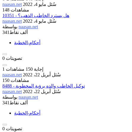
سُئل
مايو 4، 2022
naasan.net
148 مشاهدات
10351 - هل يسترد الخاطب الذهب؟
سُئل
مايو 4، 2022
naasan.net
naasan.net
بواسطة
341ألف
نقاط
أحكام-الخطبة
تصويتات
0
إجابة
150
مشاهدات
1
سُئل
أبريل 22، 2022
naasan.net
150 مشاهدات
8488 - توكيل الخاطب والده برؤية المخطوبة
سُئل
أبريل 22، 2022
naasan.net
naasan.net
بواسطة
341ألف
نقاط
أحكام-الخطبة
تصويتات
0