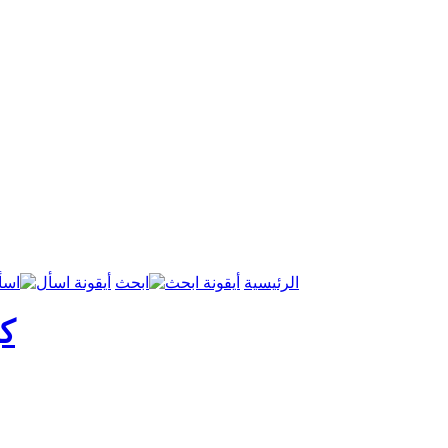
الرئيسية
ابحث
اسأ
ك