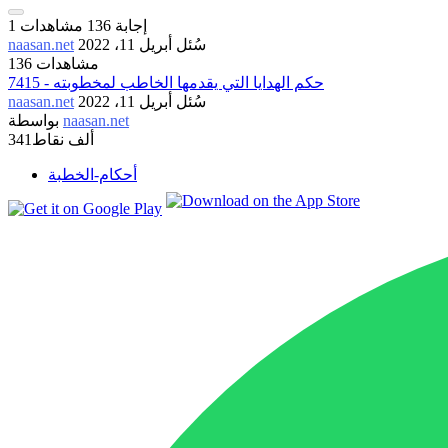
إجابة
136
مشاهدات
1
سُئل
أبريل 11، 2022
naasan.net
136 مشاهدات
7415 - حكم الهدايا التي يقدمها الخاطب لمخطوبته
سُئل
أبريل 11، 2022
naasan.net
naasan.net
بواسطة
341ألف
نقاط
أحكام-الخطبة