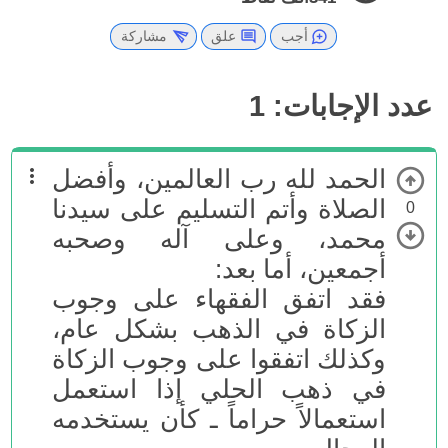
أجب
علق
مشاركة
عدد الإجابات:
1
الحمد لله رب العالمين، وأفضل
الصلاة وأتم التسليم على سيدنا
0
محمد، وعلى آله وصحبه
أجمعين، أما بعد:
فقد اتفق الفقهاء على وجوب
الزكاة في الذهب بشكل عام،
وكذلك اتفقوا على وجوب الزكاة
في ذهب الحلي إذا استعمل
استعمالاً حراماً ـ كأن يستخدمه