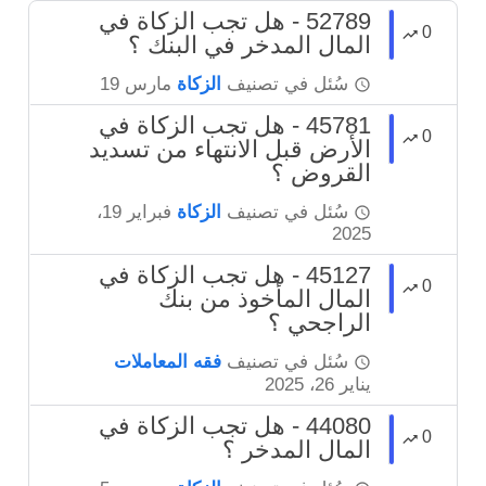
52789 - هل تجب الزكاة في
0
المال المدخر في البنك ؟
سُئل
في تصنيف
الزكاة
مارس 19
45781 - هل تجب الزكاة في
0
الأرض قبل الانتهاء من تسديد
القروض ؟
سُئل
في تصنيف
الزكاة
فبراير 19،
2025
45127 - هل تجب الزكاة في
0
المال المأخوذ من بنك
الراجحي ؟
سُئل
في تصنيف
فقه المعاملات
يناير 26، 2025
44080 - هل تجب الزكاة في
0
المال المدخر ؟