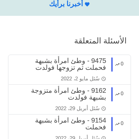
أخبرنا برأيك
الأسئلة المتعلقة
9475 - وطئ امرأة بشبهة
0
فحملت ثم تزوجها فولدت
سُئل
مايو 2، 2022
9162 - وطئ امرأة متزوجة
0
بشبهة فولدت
سُئل
أبريل 29، 2022
9154 - وطئ امرأة بشبهة
0
فحملت
سُئل
أبريل 29، 2022