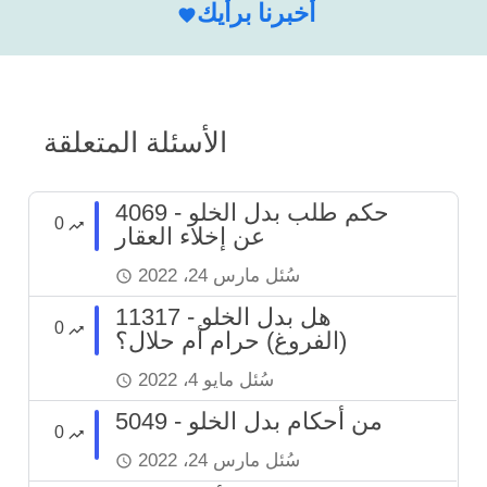
أخبرنا برأيك
الأسئلة المتعلقة
4069 - حكم طلب بدل الخلو
0
عن إخلاء العقار
سُئل
مارس 24، 2022
11317 - هل بدل الخلو
0
(الفروغ) حرام أم حلال؟
سُئل
مايو 4، 2022
5049 - من أحكام بدل الخلو
0
سُئل
مارس 24، 2022