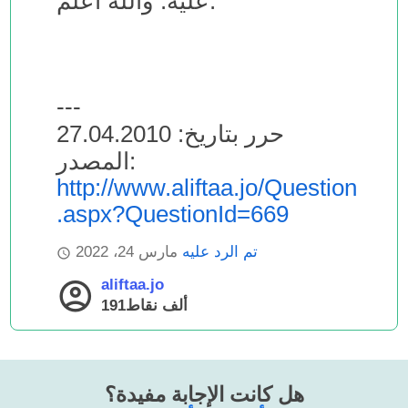
عليه. والله أعلم.
---
حرر بتاريخ: 27.04.2010
المصدر:
http://www.aliftaa.jo/Question
.aspx?QuestionId=669
تم الرد عليه
مارس 24، 2022
aliftaa.jo
191ألف
نقاط
هل كانت الإجابة مفيدة؟