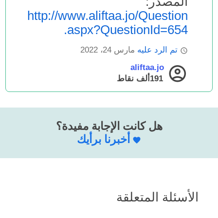
المصدر:
http://www.aliftaa.jo/Question
.aspx?QuestionId=654
تم الرد عليه
مارس 24، 2022
aliftaa.jo
191ألف
نقاط
هل كانت الإجابة مفيدة؟
أخبرنا برأيك
الأسئلة المتعلقة