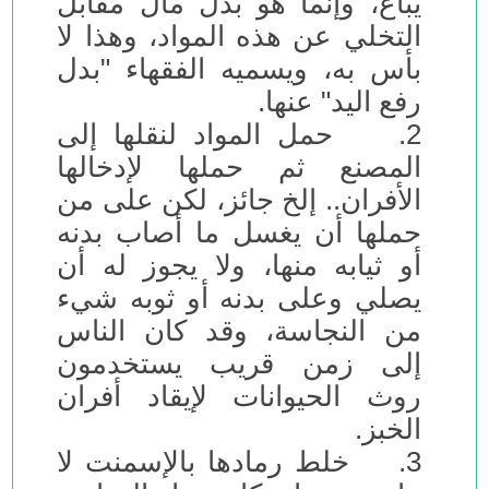
يباع، وإنما هو بذل مال مقابل
التخلي عن هذه المواد، وهذا لا
بأس به، ويسميه الفقهاء "بدل
رفع اليد" عنها.
2. حمل المواد لنقلها إلى
المصنع ثم حملها لإدخالها
الأفران.. إلخ جائز، لكن على من
حملها أن يغسل ما أصاب بدنه
أو ثيابه منها، ولا يجوز له أن
يصلي وعلى بدنه أو ثوبه شيء
من النجاسة، وقد كان الناس
إلى زمن قريب يستخدمون
روث الحيوانات لإيقاد أفران
الخبز.
3. خلط رمادها بالإسمنت لا