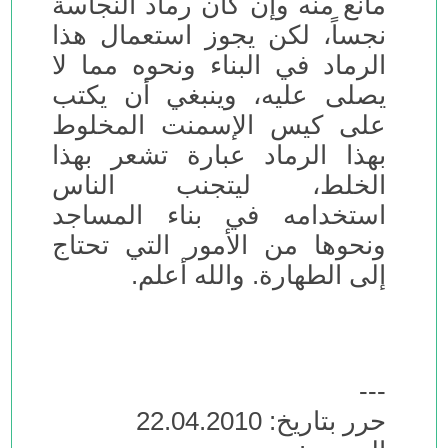
مانع منه وإن كان رماد النجاسة
نجساً، لكن يجوز استعمال هذا
الرماد في البناء ونحوه مما لا
يصلى عليه، وينبغي أن يكتب
على كيس الإسمنت المخلوط
بهذا الرماد عبارة تشعر بهذا
الخلط، ليتجنب الناس
استخدامه في بناء المساجد
ونحوها من الأمور التي تحتاج
إلى الطهارة. والله أعلم.
---
حرر بتاريخ: 22.04.2010