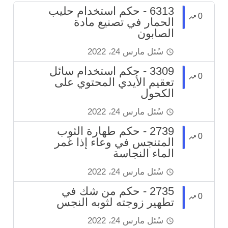
6313 - حكم استخدام حليب
0
الحمار في تصنيع مادة
الصابون
سُئل
مارس 24، 2022
3309 - حكم استخدام سائل
0
تعقيم الأيدي المحتوي على
الكحول
سُئل
مارس 24، 2022
2739 - حكم طهارة الثوب
0
المتنجس في وعاء إذا غمر
الماء النجاسة
سُئل
مارس 24، 2022
2735 - حكم من شك في
0
تطهير زوجته لثوبه النجس
سُئل
مارس 24، 2022