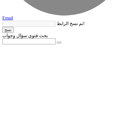
Email
تم نسخ الرابط!
نسخ
بحث فتوى سؤال وجواب