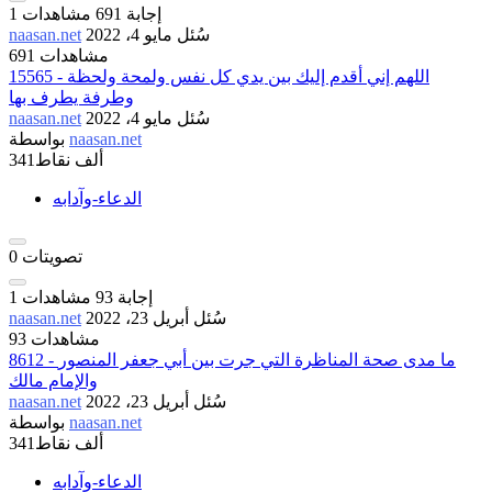
إجابة
691
مشاهدات
1
سُئل
مايو 4، 2022
naasan.net
691 مشاهدات
15565 - اللهم إني أقدم إليك بين يدي كل نفس ولمحة ولحظة
وطرفة يطرف بها
سُئل
مايو 4، 2022
naasan.net
naasan.net
بواسطة
341ألف
نقاط
الدعاء-وآدابه
تصويتات
0
إجابة
93
مشاهدات
1
سُئل
أبريل 23، 2022
naasan.net
93 مشاهدات
8612 - ما مدى صحة المناظرة التي جرت بين أبي جعفر المنصور
والإمام مالك
سُئل
أبريل 23، 2022
naasan.net
naasan.net
بواسطة
341ألف
نقاط
الدعاء-وآدابه