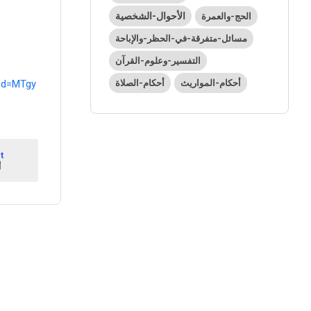
الأحوال-الشخصية
الحج-والعمرة
مسائل-متفرقة-في-الحظر-والإباحة
التفسير-وعلوم-القرآن
أحكام-المواريث
أحكام-الصلاة
id=MTgy
t
1