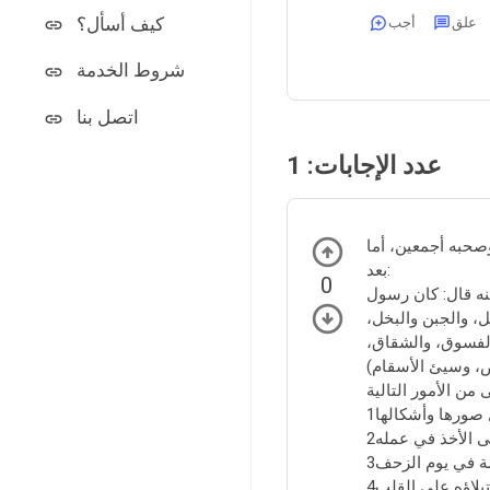
كيف أسأل؟
علق
أجب
شروط الخدمة
اتصل بنا
عدد الإجابات:
1
صحبه أجمعين، أما
بعد:
0
ه قال: كان رسول
ل، والجبن والبخل،
والفسوق، والشقاق،