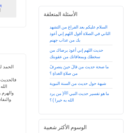
t
1
الأسئلة المتعلقة
السلام عليكم بعد الفراغ من التشهد
الثاني في الصلاة أقول اللهم إني أعوذ
بك من عذاب جهنم
حديث اللهم إني أعوذ برضاك من
سخطك وبمعافاتك من عقوبتك
الحمد ل
ما صحة حديث من قالَ حينَ ينصرِفُ
من صلاةِ الغداةِ ؟
فالحديث 
شبهة حول حديث من السنة النبوية
الله
والهرم و
ما هو تفسير حديث النبي ﷺ( من يرد
والنفاق والسمعة، والرياء، وأعوذ بك من الصمم والبكم والجنون، والجذام، والبرص، وسيئ الأسقام).
الله به خيرا ) ؟
الوسوم الأكثر شعبية