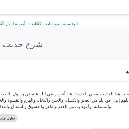
الرئيسية
ابحث
شرح حديث: أعوذ بك من العجز والكسل...
فسير هذا الحديث: معني الحديث: عن أنس رضي الله عنه عن رسول الله صل
للهم إني أعوذ بك من العجز والكسل، والجبن والبخل، والهرم والقسوة والغفا
والمسكنة، وأعوذ بك من الفقر والكفر والفسوق والشقاق والنفاق والسمعة والرياء.
فتاوى-متع