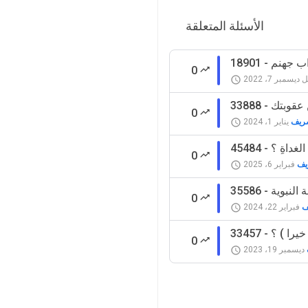
الأسئلة المتعلقة
ذاب جهنم
0
ل
ديسمبر 7، 2022
ن عقوبتك
0
شريف
يناير 1، 2024
الغداةِ ؟
0
يف
فبراير 6، 2025
ة النبوية
0
ف
فبراير 22، 2024
 خيرا ) ؟
0
ديسمبر 19، 2023