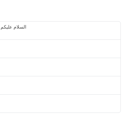
18901 - السلام 