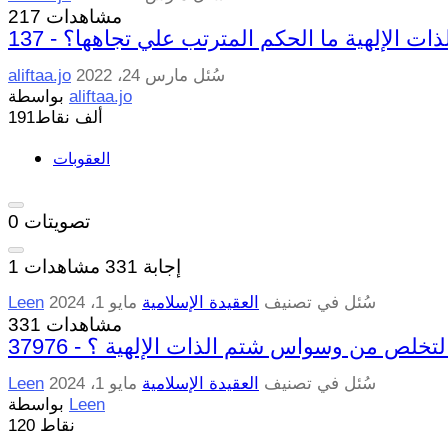
217 مشاهدات
 الذات الإلهية ما الحكم المترتب علي تجاهها؟
سُئل
مارس 24، 2022
aliftaa.jo
aliftaa.jo
بواسطة
191ألف
نقاط
العقوبات
تصويتات
0
إجابة
331
مشاهدات
1
سُئل
في تصنيف
العقيدة الإسلامية
مايو 1، 2024
Leen
331 مشاهدات
كيفية التخلص من وسواس شتم الذات الإلهية ؟
سُئل
في تصنيف
العقيدة الإسلامية
مايو 1، 2024
Leen
Leen
بواسطة
نقاط
120