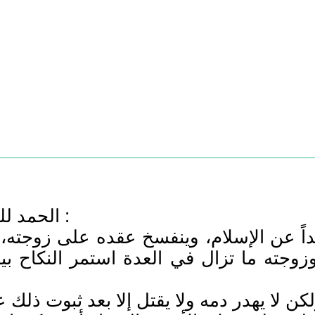
الحمد لله، والصلاة والسلام على سيدنا رسول الله :
داً عن الإسلام، وينفسخ عقده على زوجت
زوجته ما تزال في العدة استمر النكاح بي
ن لا يهدر دمه ولا يقتل إلا بعد ثبوت ذلك 