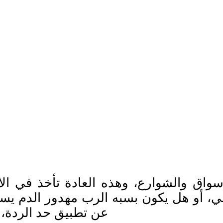
واق والشوارع، وهذه العادة تأخذ في الان
ي، أو هل يكون بسبه الرب مهدور الدم يس
عن تطبيق حد الردة،