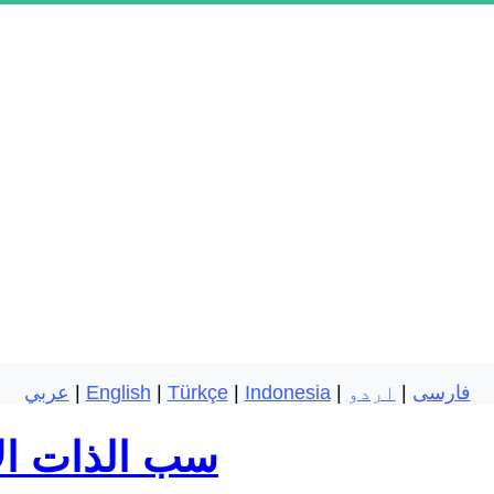
فارسی
|
اردو
|
Indonesia
|
Türkçe
|
English
|
عربي
سب الذات الإ