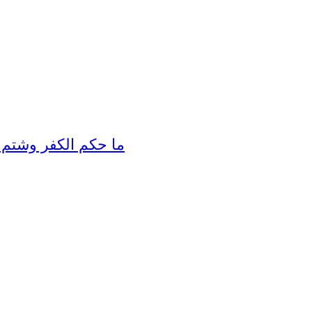
37585 - ما حكم الكفر 