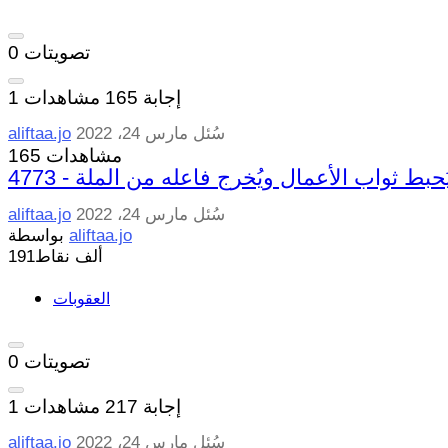
تصويتات
0
إجابة
165
مشاهدات
1
سُئل
مارس 24، 2022
aliftaa.jo
165 مشاهدات
هية يُحبط ثواب الأعمال ويُخرج فاعله من الملة
سُئل
مارس 24، 2022
aliftaa.jo
aliftaa.jo
بواسطة
191ألف
نقاط
العقوبات
تصويتات
0
إجابة
217
مشاهدات
1
سُئل
مارس 24، 2022
aliftaa.jo