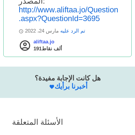
المصدر:
http://www.aliftaa.jo/Question
.aspx?QuestionId=3695
تم الرد عليه
مارس 24، 2022
aliftaa.jo
191ألف
نقاط
هل كانت الإجابة مفيدة؟
أخبرنا برأيك
الأسئلة المتعلقة