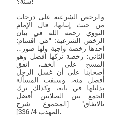
سنة؟!
والرخص الشرعية على درجات
من حيث إتيانها، قال الإمام
النووي رحمه الله في بيان
الرخص الشرعية: "هي أقسام:
أحدها رخصة واجبة ولها صور...
الثاني: رخصة تركها أفضل وهو
المسح على الخف، اتفق
أصحابنا على أن غسل الرجل
أفضل منه، وسبقت المسألة
بدليلها في بابه، وكذلك ترك
الجمع بين الصلاتين أفضل
بالاتفاق" [المجموع شرح
المهذب 4/ 336].