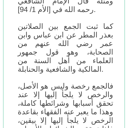
ومثله قال الإمام الشافعي
رحمه الله في [الأم 1/ 94].
كما ثبت الجمع بين الصلاتين
بعذر المطر عن ابن عباس وابن
عمر رضي الله عنهم من
الصحابة، وهو قول جمهور
العلماء من أهل السنة من
المالكية والشافعية والحنابلة.
فالجمع رخصة وليس هو الأصل،
والرخص لا يلجأ إليها إلا عند
تحقق أسبابها وشرائطها كاملة،
وهذا ما يعبر عنه الفقهاء بقاعدة
الرخص لا يلجأ إليها إلا بيقين،