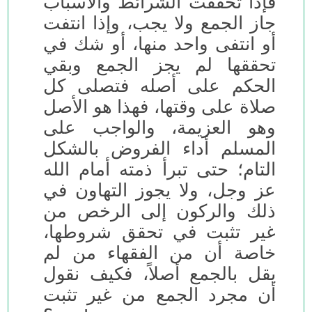
فإذا تحققت الشرائط والأسباب
جاز الجمع ولا يجب، وإذا انتفت
أو انتفى واحد منها، أو شك في
تحققها لم يجز الجمع وبقي
الحكم على أصله فتصلى كل
صلاة على وقتها، فهذا هو الأصل
وهو العزيمة، والواجب على
المسلم أداء الفروض بالشكل
التام؛ حتى تبرأ ذمته أمام الله
عز وجل، ولا يجوز التهاون في
ذلك والركون إلى الرخص من
غير تثبت في تحقق شروطها،
خاصة أن من الفقهاء من لم
يقل بالجمع أصلاً، فكيف نقول
أن مجرد الجمع من غير تثبت