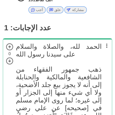
مشاركة
علق
أجب
عدد الإجابات:
1
الحمد لله، والصلاة والسلام
على سيدنا رسول الله
0
ذهب جمهور الفقهاء من
الشافعية والمالكية والحنابلة
إلى أنه لا يجوز بيع جلد الأضحية،
ولا أي شيء منها إلى الجزار أو
إلى غيره؛ لما روى الإمام مسلم
في [صحيحه] عن علي رضي