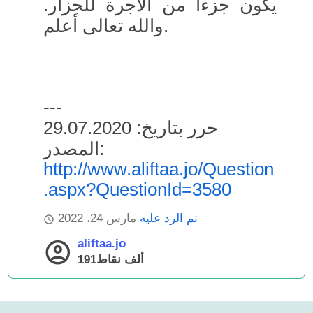
يكون جزءاً من الأجرة للجزار.
والله تعالى أعلم.
---
حرر بتاريخ: 29.07.2020
المصدر:
http://www.aliftaa.jo/Question
.aspx?QuestionId=3580
تم الرد عليه
مارس 24، 2022
aliftaa.jo
191ألف
نقاط