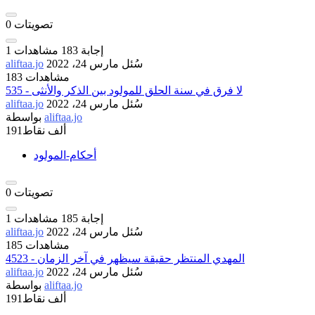
تصويتات
0
إجابة
183
مشاهدات
1
سُئل
مارس 24، 2022
aliftaa.jo
183 مشاهدات
535 - لا فرق في سنة الحلق للمولود بين الذكر والأنثى
سُئل
مارس 24، 2022
aliftaa.jo
aliftaa.jo
بواسطة
191ألف
نقاط
أحكام-المولود
تصويتات
0
إجابة
185
مشاهدات
1
سُئل
مارس 24، 2022
aliftaa.jo
185 مشاهدات
4523 - المهدي المنتظر حقيقة سيظهر في آخر الزمان
سُئل
مارس 24، 2022
aliftaa.jo
aliftaa.jo
بواسطة
191ألف
نقاط