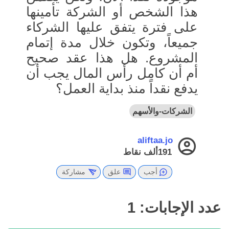
هذا الشخص أو الشركة تأمينها
على فترة يتفق عليها الشركاء
جميعاً، وتكون خلال مدة إتمام
المشروع. هل هذا عقد صحيح
أم أن كامل رأس المال يجب أن
يدفع نقداً منذ بداية العمل؟
الشركات-والأسهم
aliftaa.jo
191ألف
نقاط
أجب
علق
مشاركة
عدد الإجابات:
1