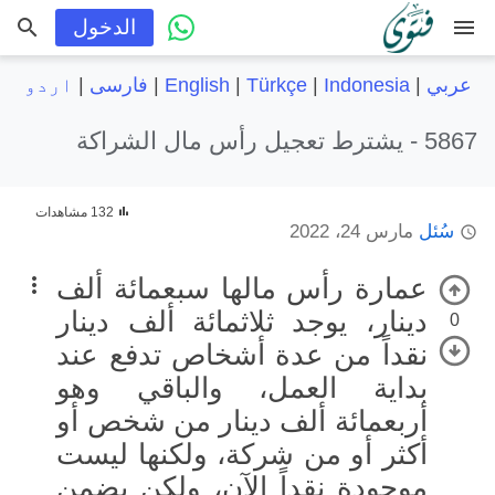
menu
الدخول
عربي
|
Indonesia
|
Türkçe
|
English
|
فارسی
|
اردو
5867 -
يشترط تعجيل رأس مال الشراكة
132 مشاهدات
سُئل
مارس 24، 2022
عمارة رأس مالها سبعمائة ألف
دينار، يوجد ثلاثمائة ألف دينار
0
نقداً من عدة أشخاص تدفع عند
بداية العمل، والباقي وهو
أربعمائة ألف دينار من شخص أو
أكثر أو من شركة، ولكنها ليست
موجودة نقداً الآن، ولكن يضمن