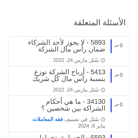
الأسئلة المتعلقة
5893 - لا يجوز لأحد الشركاء
0
ضمان رأس مال الشركة
سُئل
مارس 24، 2022
5413 - أرباح الشركة توزع
0
بنسبة رأس مال كل شريك
سُئل
مارس 24، 2022
34130 - ما هي أحكام
0
الشراكة بين شخصين ؟
سُئل
في تصنيف
فقه المعاملات
يناير 8، 2024
5593 - الخسارة يتحملها