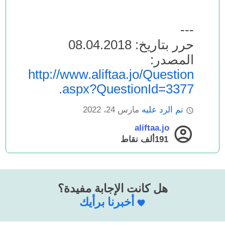
---
حرر بتاريخ: 08.04.2018
المصدر:
http://www.aliftaa.jo/Question
.aspx?QuestionId=3377
تم الرد عليه
مارس 24، 2022
aliftaa.jo
191ألف
نقاط
هل كانت الإجابة مفيدة؟
أخبرنا برأيك