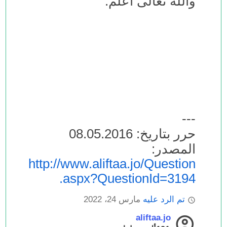
والله تعالى أعلم.
---
حرر بتاريخ: 08.05.2016
المصدر:
http://www.aliftaa.jo/Question
.aspx?QuestionId=3194
تم الرد عليه
مارس 24، 2022
aliftaa.jo