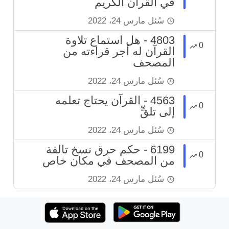
في القرآن الكريم
سُئل
مارس 24، 2022
4803 - هل استماع تلاوة
0
القرآن له أجر قراءته من
المصحف
سُئل
مارس 24، 2022
4563 - القرآن يحتاج تعلمه
0
إلى تلقٍّ
سُئل
مارس 24، 2022
6199 - حكم حرق نسخ تالفة
0
من المصحف في مكان خاص
سُئل
مارس 24، 2022