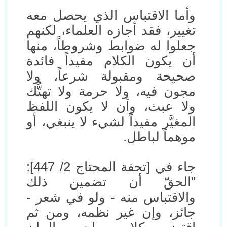
وأما الاقتباس الذي يحصل معه
تغيير، فقد أجازه العلماء، لكنهم
جعلوا له ضوابط وشروطاً، منها
أن يكون الكلام مفيداً فائدة
صحيحة ومقبولة شرعاً، ولا
مجون فيه، ولا حرمة ولا تهتُّك
ولا عبث، وأن لا يكون اللفظ
المغيَّر مفيداً لشيء لا ينبغي، أو
موهماً لباطل.
جاء في [تحفة المحتاج 2/ 447]:
"الحقّ أن تضمين ذلك
والاقتباس منه - ولو في شعر -
جائز، وإن غير نظمه، ومن ثم