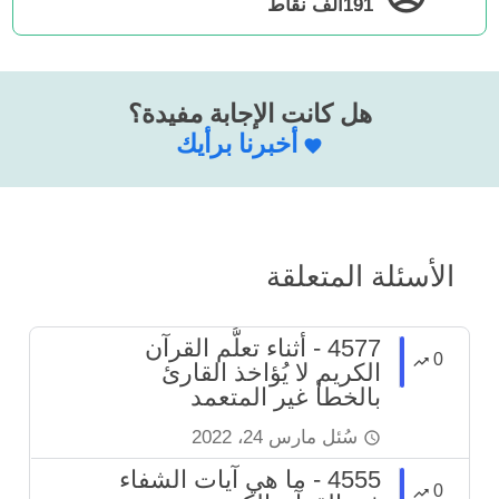
191ألف
نقاط
هل كانت الإجابة مفيدة؟
أخبرنا برأيك
الأسئلة المتعلقة
4577 - أثناء تعلُّم القرآن
0
الكريم لا يُؤاخذ القارئ
بالخطأ غير المتعمد
سُئل
مارس 24، 2022
4555 - ما هي آيات الشفاء
0