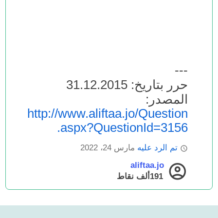
---
حرر بتاريخ: 31.12.2015
المصدر:
http://www.aliftaa.jo/Question
.aspx?QuestionId=3156
تم الرد عليه
مارس 24، 2022
aliftaa.jo
191ألف
نقاط