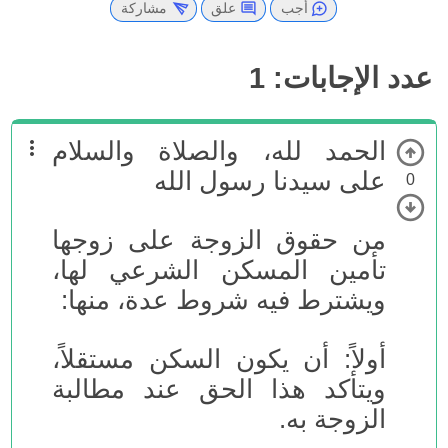
أجب
علق
مشاركة
عدد الإجابات:
1
الحمد لله، والصلاة والسلام
على سيدنا رسول الله
0
من حقوق الزوجة على زوجها
تأمين المسكن الشرعي لها،
ويشترط فيه شروط عدة، منها:
أولاً: أن يكون السكن مستقلاً،
ويتأكد هذا الحق عند مطالبة
الزوجة به.