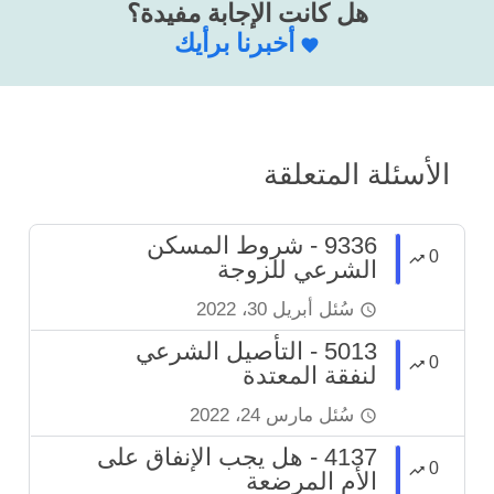
هل كانت الإجابة مفيدة؟
أخبرنا برأيك
الأسئلة المتعلقة
9336 - شروط المسكن
0
الشرعي للزوجة
سُئل
أبريل 30، 2022
5013 - التأصيل الشرعي
0
لنفقة المعتدة
سُئل
مارس 24، 2022
4137 - هل يجب الإنفاق على
0
الأم المرضعة