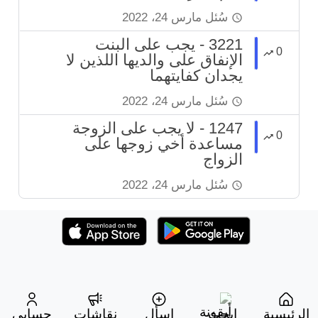
سُئل
مارس 24، 2022
3221 - يجب على البنت
0
الإنفاق على والديها اللذين لا
يجدان كفايتهما
سُئل
مارس 24، 2022
1247 - لا يجب على الزوجة
0
مساعدة أخي زوجها على
الزواج
سُئل
مارس 24، 2022
الرئيسية
ابحث
اسأل
نقاشات
حسابي