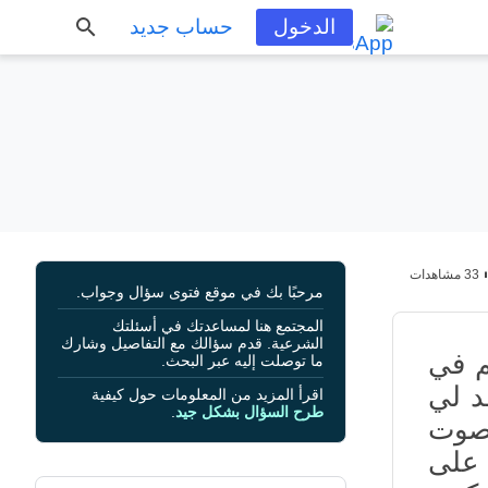
الدخول
حساب جديد
33 مشاهدات
مرحبًا بك في موقع فتوى سؤال وجواب.
المجتمع هنا لمساعدتك في أسئلتك
الشرعية. قدم سؤالك مع التفاصيل وشارك
م في
ما توصلت إليه عبر البحث.
د لي
اقرأ المزيد من المعلومات حول كيفية
طرح السؤال بشكل جيد
.
بصوت
 على