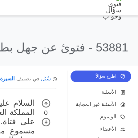
53881 -
فتوئ عن جهل بطل
اطرح سؤالاً
سُئل
في تصنيف
السيرة 
الأسئلة
السلام علي
الأسئلة غير المجابة
المملكة ال
0
الوسوم
على فتاة.
الأعضاء
مسموع موجه