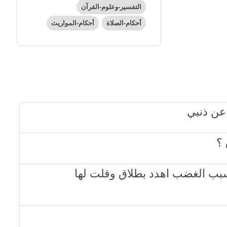
التفسير-وعلوم-القرآن
أحكام-الصلاة
أحكام-المواريث
وبسبب الغضب اهدد بطلاق وقلت لها