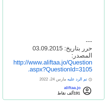
---
حرر بتاريخ: 03.09.2015
المصدر:
http://www.aliftaa.jo/Question
.aspx?QuestionId=3105
تم الرد عليه
مارس 24، 2022
aliftaa.jo
191ألف
نقاط