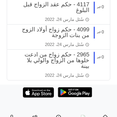
4117 - حكم عقد الزواج قبل
0
البلوغ
سُئل
مارس 24، 2022
4099 - حكم زواج أولاد الزوج
0
من بنات الزوجة
سُئل
مارس 24، 2022
2965 - حكم زواج من ادعت
0
خلوها من الزواج والولي بلا
بينة
سُئل
مارس 24، 2022