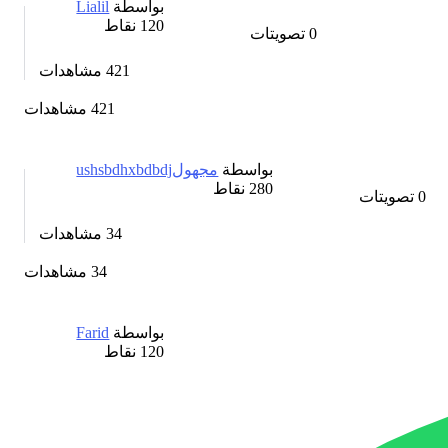
بواسطة
Lialil
120
نقاط
0
تصويتات
421
مشاهدات
421 مشاهدات
بواسطة
مجهولushsbdhxbdbdj
280
نقاط
0
تصويتات
34
مشاهدات
34 مشاهدات
بواسطة
Farid
120
نقاط