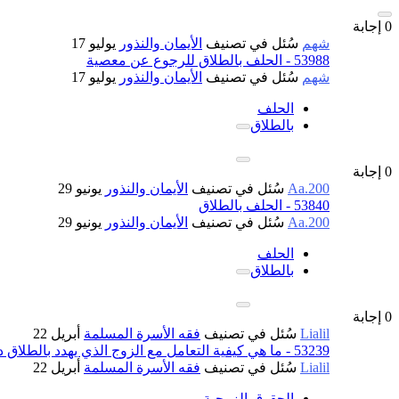
0
إجابة
شهم
سُئل
في تصنيف
الأيمان والنذور
يوليو 17
53988 - الحلف بالطلاق للرجوع عن معصية
شهم
سُئل
في تصنيف
الأيمان والنذور
يوليو 17
الحلف
بالطلاق
0
إجابة
Aa.200
سُئل
في تصنيف
الأيمان والنذور
يونيو 29
53840 - الحلف بالطلاق
Aa.200
سُئل
في تصنيف
الأيمان والنذور
يونيو 29
الحلف
بالطلاق
0
إجابة
Lialil
سُئل
في تصنيف
فقه الأسرة المسلمة
أبريل 22
53239 - ما هي كيفية التعامل مع الزوج الذي يهدد بالطلاق دائماً ؟
Lialil
سُئل
في تصنيف
فقه الأسرة المسلمة
أبريل 22
الحقوق-الزوجية-