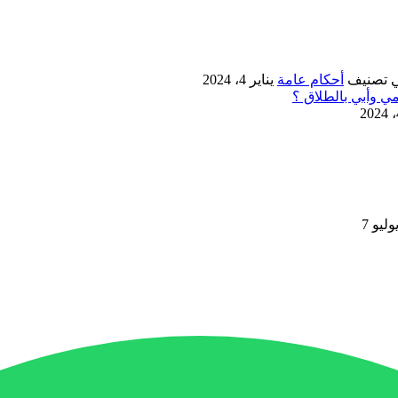
 تصنيف
أحكام عامة
يناير 4، 2024
وليو 7