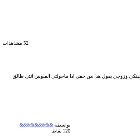
52 مشاهدات
البنكي وزوجي يقول هذا من حقي اذا ماحولتي الفلوس انتي طالق
بواسطة
&&&&&&&&&
120
نقاط