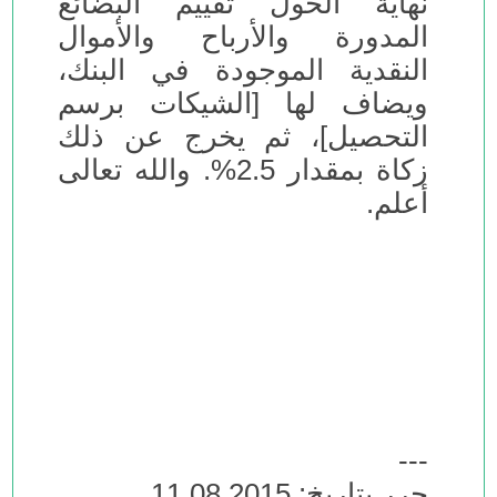
نهاية الحول تقييم البضائع
المدورة والأرباح والأموال
النقدية الموجودة في البنك،
ويضاف لها [الشيكات برسم
التحصيل]، ثم يخرج عن ذلك
زكاة بمقدار 2.5%. والله تعالى
أعلم.
---
حرر بتاريخ: 11.08.2015