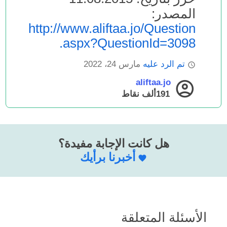
المصدر:
http://www.aliftaa.jo/Question
.aspx?QuestionId=3098
تم الرد عليه
مارس 24، 2022
aliftaa.jo
191ألف
نقاط
هل كانت الإجابة مفيدة؟
أخبرنا برأيك
الأسئلة المتعلقة