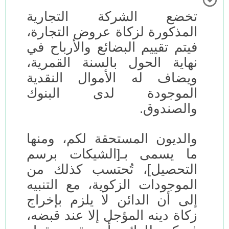
تخضع الشركة التجارية
المذكورة لزكاة عروض التجارة،
فيتم تقييم البضائع والأرباح في
نهاية الحول بالسنة القمرية،
ويضاف له الأموال النقدية
الموجودة لدى البنوك
والصندوق.
والديون المستحقة لكم، ومنها
ما يسمى بـ[الشيكات برسم
التحصيل]، تُحتسب كذلك من
الموجودات الزكوية، مع التنبيه
إلى أن الدائن لا يلزم بإخراج
زكاة دينه المؤجل إلا عند قبضه،