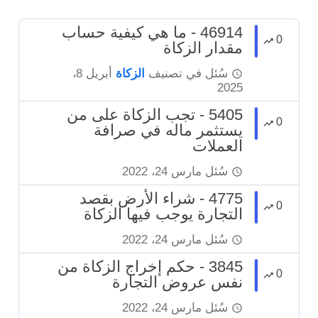
46914 - ما هي كيفية حساب
0
مقدار الزكاة
سُئل
في تصنيف
الزكاة
أبريل 8،
2025
5405 - تجب الزكاة على من
0
يستثمر ماله في صرافة
العملات
سُئل
مارس 24، 2022
4775 - شراء الأرض بقصد
0
التجارة يوجب فيها الزكاة
سُئل
مارس 24، 2022
3845 - حكم إخراج الزكاة من
0
نفس عروض التجارة
سُئل
مارس 24، 2022