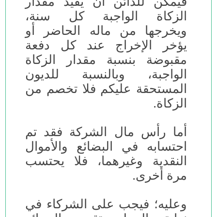
فيمكن للدائن أن يقيد مقدار
الزكاة الواجبة كل سنة،
ويخرجها من ماله الحاضر أو
يؤخر الإخراج عند كل دفعة
مقبوضة بنسبة مقدار الزكاة
الواجبة، وبالنسبة للديون
المستحقة عليكم فلا تخصم من
الزكاة.
أما رأس مال الشركة فقد تم
احتسابه في البضائع والأموال
النقدية وغيرهما، فلا يحتسب
مرة أخرى.
وعليه؛ فيجب على الشركاء في