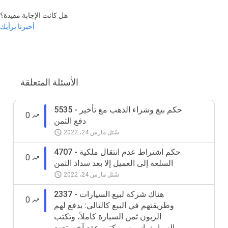
هل كانت الإجابة مفيدة؟
أخبرنا برأيك
الأسئلة المتعلقة
5535 - حكم بيع وشراء الذهب مع تأخير
0
دفع الثمن
سُئل
مارس 24، 2022
4707 - حكم اشتراط عدم انتقال ملكية
0
السلعة إلى العميل إلا بعد سداد الثمن
سُئل
مارس 24، 2022
2337 - هناك شركة لبيع السيارات
0
وطريقتهم في البيع كالتالي: يدفع لهم
الزبون ثمن السيارة كاملاً، وتكتب
السيارة باسمه، ويكتب عقد آخر يتعهد