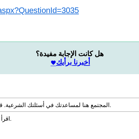
n.aspx?QuestionId=3035
هل كانت الإجابة مفيدة؟
أخبرنا برأيك
المجتمع هنا لمساعدتك في أسئلتك الشرعية. قدم سؤالك مع التفاصيل وشارك ما توصلت إليه عبر البحث.
.
اقرأ