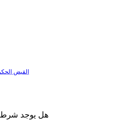
القبض الحكم
هل يوجد شرط ال