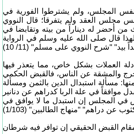
 نفس المجلس، ولم يشترطوا الفورية في
نفس مجلس العقد ولم يتفرقا؛ قال النووي
عث من أحضر له ديناراً من بيته وتقابضا في
هذا قال صلى الله عليه وسلم في الرواية
دلة العملات بشكل خاص، مما يتعذر فيها
للحرج والمشقة عن الناس، فالقبض الحكمي
نها: مسألة استبدال الدين بالثمن ومسألة
ل موافقاً في علة الربا كدراهم عن دنانير
ض في المجلس إن استبدل ما لا يوافق في