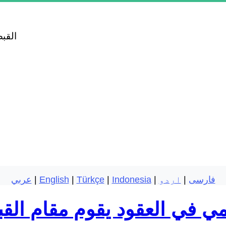
القب
فارسی
|
اردو
|
Indonesia
|
Türkçe
|
English
|
عربي
ي في العقود يقوم مقام ال