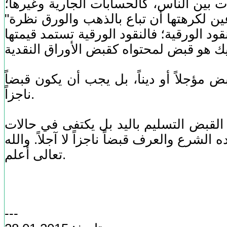
بين الناس، كالحسابات الجارية وغيرها؛
عين لكرهتها أن تباع بالذهب والورق نظرة"
 النقود الورقية؛ فالنقود الورقية تستمد قيمتها
ض مؤجلاً أو ديناً، بل يجب أن يكون قبضاً
ناجزاً.
لقبض التسليم باليد بل يكتفى في حالات
لشرع والعرف قبضاً ناجزاً لا آجلاً. والله
تعالى أعلم.
---