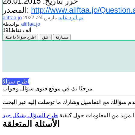
حرر بتاريخ: 28.01.2015
http://www.aliftaa.jo/Questio
المصدر:
تم الرد عليه
مارس 24، 2022
aliftaa.jo
aliftaa.jo
بواسطة
191ألف
نقاط
مشاركة
علق
اطرح سؤالاً ذا صلة
اطرح سؤالاً
مرحبًا بك في موقع فتوى سؤال وجواب.
 المزيد من المعلومات حول كيفية
طرح السؤال بشكل جيد
الأسئلة المتعلقة