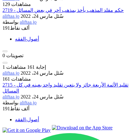
129 مشاهدات
2719 - حكم مقلد المذهب يأخذ بمذهب آخر في بعض المسائل
سُئل
مارس 24، 2022
aliftaa.jo
aliftaa.jo
بواسطة
191ألف
نقاط
أصول-الفقه
تصويتات
0
إجابة
161
مشاهدات
1
سُئل
مارس 24، 2022
aliftaa.jo
161 مشاهدات
2715 - تقليد الأئمة الأربعة جائز ولا يتعين تقليد واحد بعينه في كل
المسائل
سُئل
مارس 24، 2022
aliftaa.jo
aliftaa.jo
بواسطة
191ألف
نقاط
أصول-الفقه