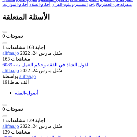
متفرقة-في-الحظر-والإباحة
التفسير-وعلوم-القرآن
أحكام-الصلاة
أحكام-المواريث
الأسئلة المتعلقة
تصويتات
0
إجابة
163
مشاهدات
1
سُئل
مارس 24، 2022
aliftaa.jo
163 مشاهدات
6089 - القول الشاذ في الفقه وحكم العمل به
سُئل
مارس 24، 2022
aliftaa.jo
aliftaa.jo
بواسطة
191ألف
نقاط
أصول-الفقه
تصويتات
0
إجابة
139
مشاهدات
1
سُئل
مارس 24، 2022
aliftaa.jo
139 مشاهدات