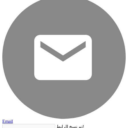
Email
تم نسخ الرابط!