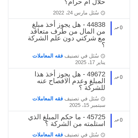
حلال أم حرام؟
سُئل
مارس 24، 2022
44838 - هل يجوز أخذ مبلغ
0
من المال من طرف متعاقد
مع شركتي دون علم الشركة
؟
سُئل
في تصنيف
فقه المعاملات
يناير 17، 2025
49672 - هل يجوز أخذ هذا
0
المبلغ وعدم الافصاح عنه
للشركة ؟
سُئل
في تصنيف
فقه المعاملات
سبتمبر 15، 2025
45725 - ما حكم المبلغ الذي
0
استلمته من الشركة ؟
سُئل
في تصنيف
فقه المعاملات