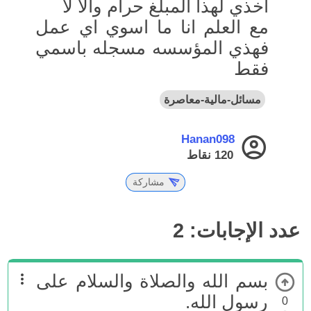
اخذي لهذا المبلغ حرام والا لا
مع العلم انا ما اسوي اي عمل
فهذي المؤسسه مسجله باسمي
فقط
مسائل-مالية-معاصرة
Hanan098
120
نقاط
مشاركة
عدد الإجابات:
2
بسم الله والصلاة والسلام على
رسول الله.
0