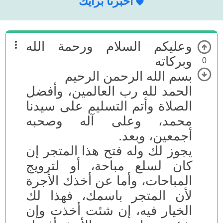
أخبرنا برأيك
وعليكم السلام ورحمة الله
وبركاته
0
بسم الله الرحمن الرحيم
الحمد لله رب العالمين، وأفضل
الصلاة وأتم التسليم على سيدنا
محمد، وعلى آله وصحبه
أجمعين، وبعد.
يجوز لك وله فتح هذا المتجر إن
كان لسلع مباحة، أو لترويج
المباحات، وأما عن أخذك الأجرة
لأن المتجر باسمك، فهذا لك
الخيار فيه، إن شئت أخذت وإن