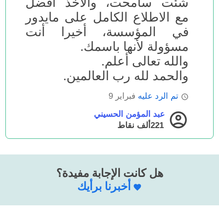
شئت سامحت، والأخذ أفضل
مع الاطلاع الكامل على مايدور
في المؤسسة، أخيرا أنت
مسؤولة لأنها باسمك.
والله تعالى أعلم.
والحمد لله رب العالمين.
تم الرد عليه
فبراير 9
عبد المؤمن الحسيني
221ألف
نقاط
هل كانت الإجابة مفيدة؟
أخبرنا برأيك