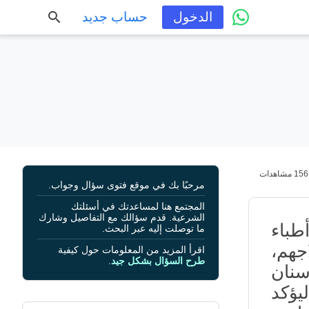
الدخول
حساب جديد
156 مشاهدات
مرحبًا بك في موقع فتوى سؤال وجواب.
المجتمع هنا لمساعدتك في أسئلتك
الشرعية. قدم سؤالك مع التفاصيل وشارك
طباء
ما توصلت إليه عبر البحث.
جهم،
اقرأ المزيد من المعلومات حول كيفية
طرح السؤال بشكل جيد
.
سنان
يؤكد