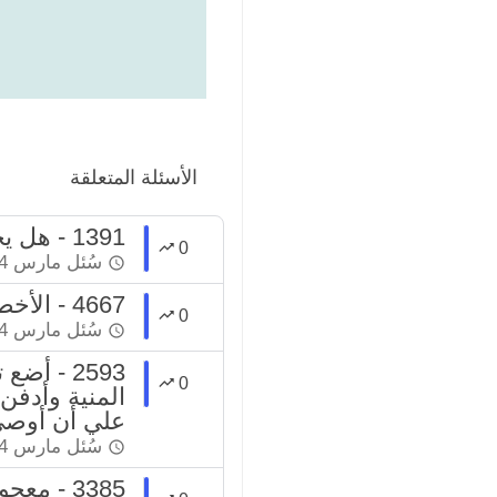
الأسئلة المتعلقة
1391 - هل يجوز للذكر أن يتخصص في طب النسائية والتوليد؟
0
سُئل
مارس 24، 2022
4667 - الأخطاء الطبية يحكم فيها الأطباء المختصون
0
سُئل
مارس 24، 2022
2593 - 
0
المنية وأدفن
علي أن أوصي 
سُئل
مارس 24، 2022
3385 - معجون الأسنان يحقق سنة الاستياك