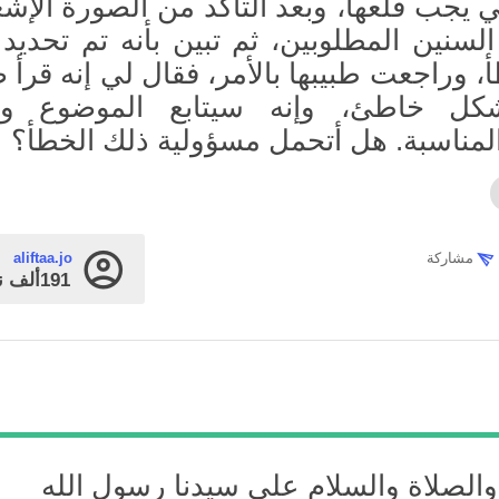
ي يجب قلعها، وبعد التأكد من الصورة الإشع
لسنين المطلوبين، ثم تبين بأنه تم تحديد 
، وراجعت طبيبها بالأمر، فقال لي إنه قرأ 
شكل خاطئ، وإنه سيتابع الموضوع وي
المناسبة. هل أتحمل مسؤولية ذلك الخطأ؟
مشاركة
aliftaa.jo
191ألف
ن
 والصلاة والسلام على سيدنا رسول الله