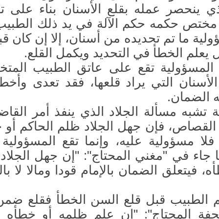
ي ينحصر عمله بقلع الأسنان بناء على ت
ختص حكمه حكم الآلة في يد ذلك الطبيب،
لية ما تم تحديده من أسنان، إلا إن كان قب
 يعلم الخطأ في التحديد ويكمل القلع.
 المسؤولية تقع على عاتق الطبيب الم
لأسنان التي يراد قلعها، فقد تعدى وأخط
ه الضمان.
ة تشبه مسألة الجلاد الذي ينفذ أمر القاض
القصاص، فإن جهل الجلاد ظلم الحاكم أو 
 فلا مسؤولية عليه، وإنما تقع المسؤولية
ا جاء في "مغني المحتاج": "إن جهل الجلاد
ه، فيتعلق الضمان بالإمام قودا ومالا لا بال
م الطبيب قبل قلع السن الخطأ فقلع ضمن
حفة المحتاج": "إن علم ظلمه أو خطأه و