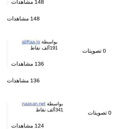
148
مشاهدات
148 مشاهدات
بواسطة
aliftaa.jo
191ألف
نقاط
0
تصويتات
136
مشاهدات
136 مشاهدات
بواسطة
naasan.net
341ألف
نقاط
0
تصويتات
124
مشاهدات