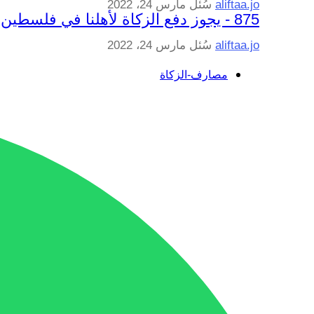
aliftaa.jo
سُئل
مارس 24، 2022
875 - يجوز دفع الزكاة لأهلنا في فلسطين
aliftaa.jo
سُئل
مارس 24، 2022
مصارف-الزكاة