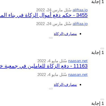
1
إجابة
aliftaa.jo
سُئل
مارس 24، 2022
3455 - حكم دفع أموال الزكاة في بناء المساجد
aliftaa.jo
سُئل
مارس 24، 2022
مصارف-الزكاة
1
إجابة
naasan.net
سُئل
مايو 4، 2022
11163 - دفع الزكاة للعاملين في جمعية خيرية
naasan.net
سُئل
مايو 4، 2022
مصارف-الزكاة
1
إجابة