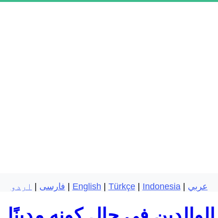
عربي
|
Indonesia
|
Türkçe
|
English
|
فارسی
|
اردو
لوالدين في حال كونه مدينًا