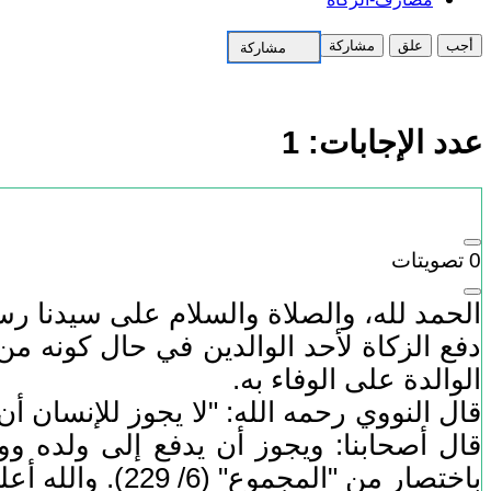
أجب
علق
مشاركة
مشاركة
عدد الإجابات:
1
0
تصويتات
الحمد لله، والصلاة والسلام على سيدنا رس
دفع الزكاة لأحد الوالدين في حال كونه من ال
الوالدة على الوفاء به.
قال النووي رحمه الله: "لا يجوز للإنسان أن
قال أصحابنا: ويجوز أن يدفع إلى ولده ووا
باختصار من "المجموع" (6/ 229). والله أعلم.