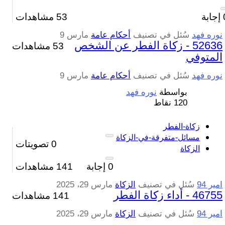
إجابة
53
مشاهدات
نوره فهد
سُئل
في تصنيف
أحكام عامة
مارس 9
52636 - زكاة الفطر عن الشخص
53 مشاهدات
المتوفي
نوره فهد
سُئل
في تصنيف
أحكام عامة
مارس 9
بواسطة
نوره فهد
120
نقاط
زكاة-الفطر
مسائل-متفرقة-في-الزكاة
0
تصويتات
الزكاة
0
إجابة
141
مشاهدات
امير 94
سُئل
في تصنيف
الزكاة
مارس 29، 2025
46755 - أداء زكاة الفطر
141 مشاهدات
امير 94
سُئل
في تصنيف
الزكاة
مارس 29، 2025