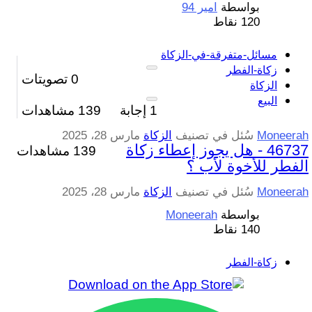
بواسطة
امير 94
120
نقاط
مسائل-متفرقة-في-الزكاة
زكاة-الفطر
0
تصويتات
الزكاة
البيع
1
إجابة
139
مشاهدات
Moneerah
سُئل
في تصنيف
الزكاة
مارس 28، 2025
46737 - هل يجوز إعطاء زكاة
139 مشاهدات
الفطر للأخوة لأب ؟
Moneerah
سُئل
في تصنيف
الزكاة
مارس 28، 2025
بواسطة
Moneerah
140
نقاط
زكاة-الفطر