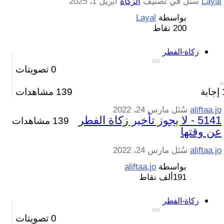
Layal
سُئل
في تصنيف
الزكاة
أبريل 1، 2025
بواسطة
Layal
200
نقاط
زكاة-الفطر
0
تصويتات
إجابة
139
مشاهدات
aliftaa.jo
سُئل
مارس 24، 2022
5141 - لا يجوز تأخير زكاة الفطر
139 مشاهدات
عن وقتها
aliftaa.jo
سُئل
مارس 24، 2022
بواسطة
aliftaa.jo
191ألف
نقاط
زكاة-الفطر
0
تصويتات