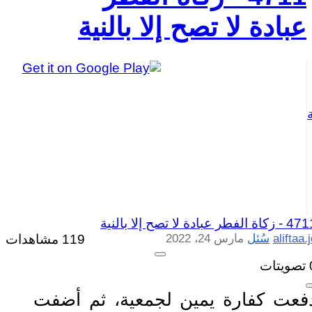
عبادة لا تصح إلا بالنية
4711 
زكاة الفطر عبادة لا تصح إلا بالنية
aliftaa.
سُئل
مارس 24، 2022
119 مشاهدات
تصويتات
فعت كفارة يمين لجمعية، ثم أضفت