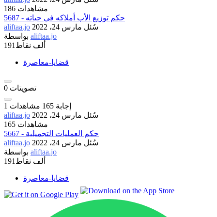
186 مشاهدات
5687 - حكم توزيع الأب أملاكه في حياته
سُئل
مارس 24، 2022
aliftaa.jo
aliftaa.jo
بواسطة
191ألف
نقاط
قضايا-معاصرة
تصويتات
0
إجابة
165
مشاهدات
1
سُئل
مارس 24، 2022
aliftaa.jo
165 مشاهدات
5667 - حكم العمليات التجميلية
سُئل
مارس 24، 2022
aliftaa.jo
aliftaa.jo
بواسطة
191ألف
نقاط
قضايا-معاصرة