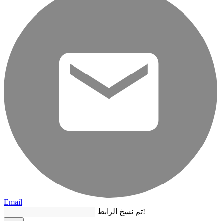
Email
تم نسخ الرابط!