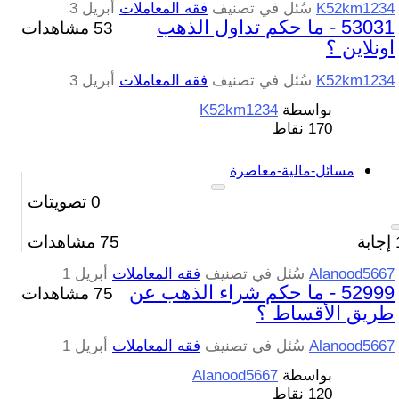
K52km1234
سُئل
في تصنيف
فقه المعاملات
أبريل 3
53031 - ما حكم تداول الذهب
53 مشاهدات
اونلاين ؟
K52km1234
سُئل
في تصنيف
فقه المعاملات
أبريل 3
بواسطة
K52km1234
170
نقاط
مسائل-مالية-معاصرة
0
تصويتات
إجابة
75
مشاهدات
Alanood5667
سُئل
في تصنيف
فقه المعاملات
أبريل 1
52999 - ما حكم شراء الذهب عن
75 مشاهدات
طريق الأقساط ؟
Alanood5667
سُئل
في تصنيف
فقه المعاملات
أبريل 1
بواسطة
Alanood5667
120
نقاط