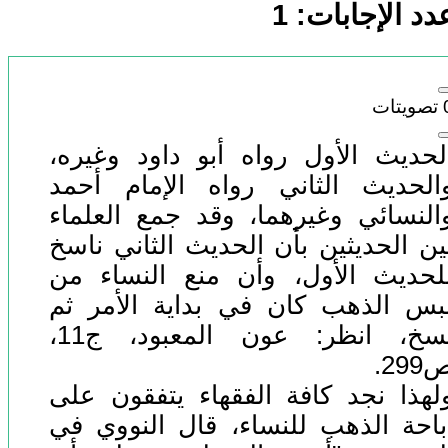
دد الإجابات:
1
تصويتات
لحديث الأول رواه أبو داود وغيره،
الحديث الثاني رواه الإمام أحمد
النسائي وغيرهما، وقد جمع العلماء
ين الحديثين بأن الحديث الثاني ناسخ
لحديث الأول، وأن منع النساء من
بس الذهب كان في بداية الأمر ثم
نسخ، انظر: عون المعبود، ج11،
299.
لهذا نجد كافة الفقهاء يتفقون على
باحة الذهب للنساء، قال النووي في