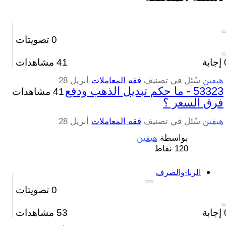
0
تصويتات
إجابة
41
مشاهدات
هيفين
سُئل
في تصنيف
فقه المعاملات
أبريل 28
53323 - ما حكم تبديل الذهب ودفع
41 مشاهدات
فرق السعر ؟
هيفين
سُئل
في تصنيف
فقه المعاملات
أبريل 28
بواسطة
هيفين
120
نقاط
الربا-والصرف
0
تصويتات
إجابة
53
مشاهدات