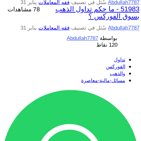
Abdullah7787
سُئل
في تصنيف
فقه المعاملات
يناير 31
51983 - ما حكم تداول الذهب
78 مشاهدات
بسوق الفوركس ؟
Abdullah7787
سُئل
في تصنيف
فقه المعاملات
يناير 31
بواسطة
Abdullah7787
120
نقاط
تداول
الفوركس
والذهب
مسائل-مالية-معاصرة