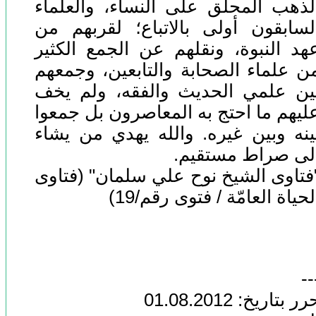
لذهب المحلَّق على النساء، والعلماء
لسابقون أولى بالاتباع؛ لقربهم من
هد النبوة، ونقلهم عن الجمع الكثير
ن علماء الصحابة والتابعين، وجمعهم
ين علمي الحديث والفقه، ولم يخف
ليهم ما احتج به المعاصرون بل جمعوا
ينه وبين غيره. والله يهدي من يشاء
لى صراط مستقيم.
فتاوى الشيخ نوح علي سلمان" (فتاوى
لحياة العامّة / فتوى رقم/19)
--
ر بتاريخ: 01.08.2012