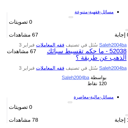
مسائل-فقهية-متنوعة
0
تصويتات
إجابة
67
مشاهدات
Saleh2004ba
سُئل
في تصنيف
فقه المعاملات
فبراير 3
52038 - ما حكم تقسيط سبائك
67 مشاهدات
الذهب عن طريقة ؟
Saleh2004ba
سُئل
في تصنيف
فقه المعاملات
فبراير 3
بواسطة
Saleh2004ba
120
نقاط
مسائل-مالية-معاصرة
0
تصويتات
إجابة
78
مشاهدات