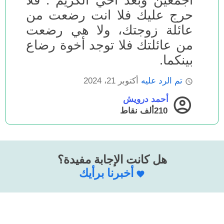
أجمعين وبعد أخي الكريم : فلا
حرج عليك فلا انت رضعت من
عائلة زوجتك، ولا هي رضعت
من عائلتك فلا توجد أخوة رضاع
بينكما.
تم الرد عليه
أكتوبر 21، 2024
أحمد درويش
210ألف
نقاط
هل كانت الإجابة مفيدة؟
أخبرنا برأيك