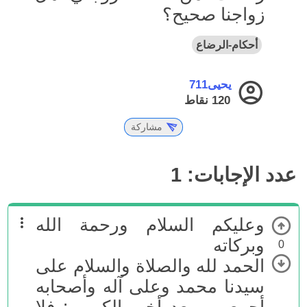
زواجنا صحيح؟
أحكام-الرضاع
يحيى711
120
نقاط
مشاركة
عدد الإجابات:
1
وعليكم السلام ورحمة الله
وبركاته
0
الحمد لله والصلاة والسلام على
سيدنا محمد وعلى آله وأصحابه