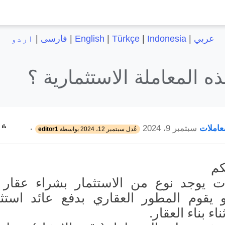
عربي
|
Indonesia
|
Türkçe
|
English
|
فارسی
|
اردو
ه المعاملة الاستثمارية ؟
عاملات
سبتمبر 9، 2024
عُدل
سبتمبر 12، 2024
بواسطة
editor1
كم
ات يوجد نوع من الاستثمار بشراء عقار
يقوم المطور العقاري بدفع عائد استث
ء بناء العقار.