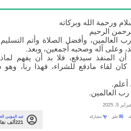
ام ورحمة الله وبركاته
لرحمن الرحيم
رب العالمين، وأفضل الصلاة وأتم التسليم
، وعلى آله وصحبه أجمعين، وبعد.
أن المنفذ سيدفع، فلا بد أن يفهم لماذا
ا كان لقاء مادفع للشراء، فهذا ربا، وهو
 أعلم.
رب العالمين.
راير 5، 2025
علق
مشاركة
عبد المؤمن ال
221ألف
نقا