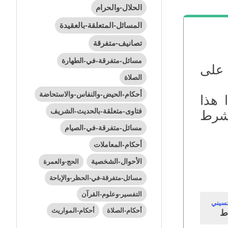
الحلال-والحرام
المسائل-المتعلقة-بالعقيدة
تصانيف-متفرقة
مسائل-متفرقة-في-الطهارة
 على
الصلاة
أحكام-الحيض-والنفاس-والاستحاضة
 هذا
فتاوى-متعلقة-بالحديث-الشريف
 شرط
مسائل-متفرقة-في-الصيام
أحكام-المعاملات
الأحوال-الشخصية
الحج-والعمرة
مسائل-متفرقة-في-الحظر-والإباحة
التفسير-وعلوم-القرآن
حسيني
أحكام-الصلاة
أحكام-المواريث
ط