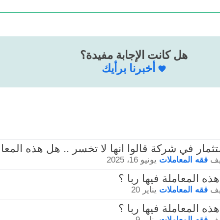
هل كانت الإجابة مفيدة؟
أخبرنا برأيك
يف
فقه المعاملات
يونيو 16، 2025
يف
فقه المعاملات
يناير 20
يف
فقه المعاملات
يناير 9