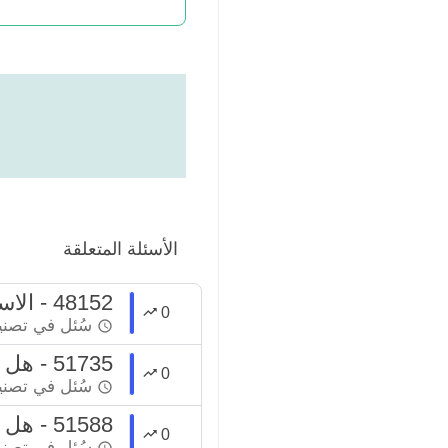
الأسئلة المتعلقة
48152 - الاستثمار في شركة قالوا انها لا تخسر .. هل هذه المعاملة فيها ربا ؟
0
سُئل
في تصن
51735 - هل هذه المعاملة فيها ربا ؟
0
سُئل
في تصن
51588 - هل هذه المعاملة فيها ربا ؟
0
سُئل
في تصن