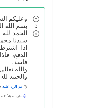
وعليكم السل
بسم الله ا
0
الحمد لله 
سيدنا محمد
إذا اشترط 
الدفع، فإذ
فاسد.
والله تعالى
والحمد لله 
تم الرد عليه
فب
اطرح سؤالاً ذا صلة