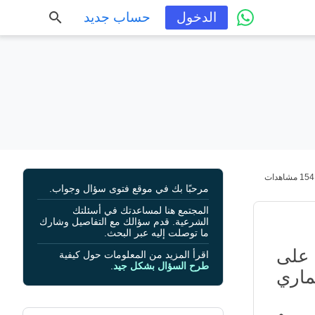
الدخول
حساب جديد
154 مشاهدات
مرحبًا بك في موقع فتوى سؤال وجواب.
المجتمع هنا لمساعدتك في أسئلتك
الشرعية. قدم سؤالك مع التفاصيل وشارك
ما توصلت إليه عبر البحث.
 على
اقرأ المزيد من المعلومات حول كيفية
طرح السؤال بشكل جيد
.
ماري