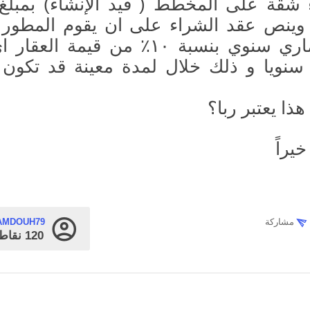
وينص عقد الشراء على ان يقوم المطور 
سنويا و ذلك خلال لمدة معينة قد تكون 
ذا يعتبر ربا؟
يراً
مشاركة
AMDOUH79
120
نقاط