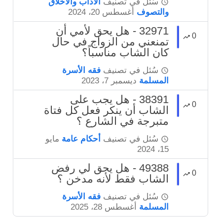
سُئل
في تصنيف
الآداب والأخلاق
والتصوف
أغسطس 20، 2024
32971 - هل يحق لأمي أن
0
تمنعني من الزواج في حال
كان الشاب مناسباً؟
سُئل
في تصنيف
فقه الأسرة
المسلمة
ديسمبر 7، 2023
38391 - هل يجب على
0
الشاب أن ينكر فعل كل فتاة
متبرجة في الشارع ؟
سُئل
في تصنيف
أحكام عامة
مايو
15، 2024
49388 - هل يحق لي رفض
0
الشاب فقط لأنه مدخن ؟
سُئل
في تصنيف
فقه الأسرة
المسلمة
أغسطس 28، 2025