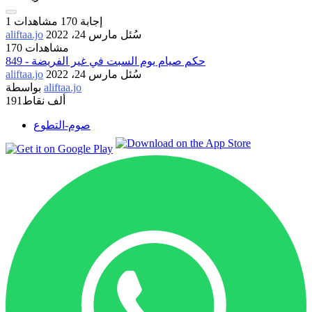
إجابة
170
مشاهدات
1
سُئل
مارس 24، 2022
aliftaa.jo
170 مشاهدات
849 - حكم صيام يوم السبت في غير الفريضة
سُئل
مارس 24، 2022
aliftaa.jo
aliftaa.jo
بواسطة
191ألف
نقاط
صوم-التطوع