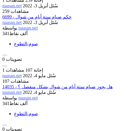
إجابة
259
مشاهدات
1
سُئل
أبريل 3، 2022
naasan.net
259 مشاهدات
6699 - حكم صيام ستة أيام من شوال
سُئل
أبريل 3، 2022
naasan.net
naasan.net
بواسطة
341ألف
نقاط
صوم-التطوع
تصويتات
0
إجابة
107
مشاهدات
1
سُئل
مايو 4، 2022
naasan.net
107 مشاهدات
14035 - هل يجوز صيام ستة أيام من شوال بشكل منفصل ؟
سُئل
مايو 4، 2022
naasan.net
naasan.net
بواسطة
341ألف
نقاط
صوم-التطوع
تصويتات
0