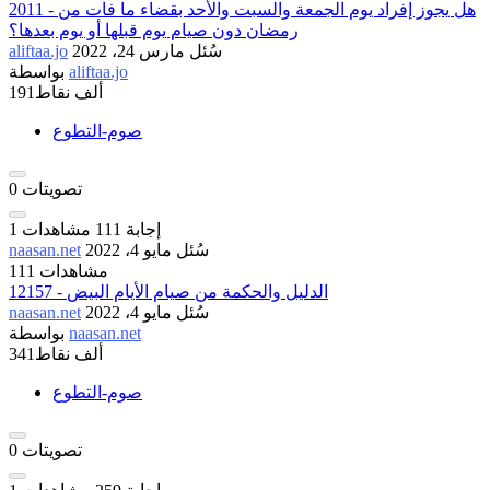
2011 - هل يجوز إفراد يوم الجمعة والسبت والأحد بقضاء ما فات من
رمضان دون صيام يوم قبلها أو يوم بعدها؟
سُئل
مارس 24، 2022
aliftaa.jo
aliftaa.jo
بواسطة
191ألف
نقاط
صوم-التطوع
تصويتات
0
إجابة
111
مشاهدات
1
سُئل
مايو 4، 2022
naasan.net
111 مشاهدات
12157 - الدليل والحكمة من صيام الأيام البيض
سُئل
مايو 4، 2022
naasan.net
naasan.net
بواسطة
341ألف
نقاط
صوم-التطوع
تصويتات
0