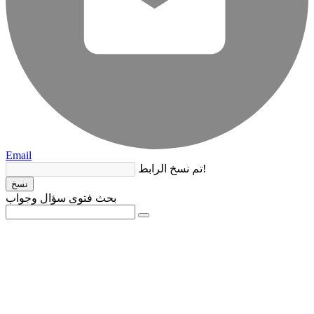
Email
تم نسخ الرابط!
نسخ
بحث فتوى سؤال وجواب