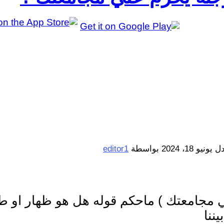
دل
يونيو 18، 2024
بواسطة
editor1
مجامعتك ) ماحكم قوله هل هو ظهار او طل
ننا