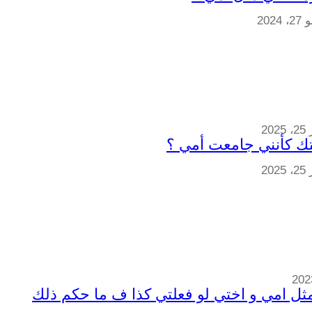
 2024
202
202