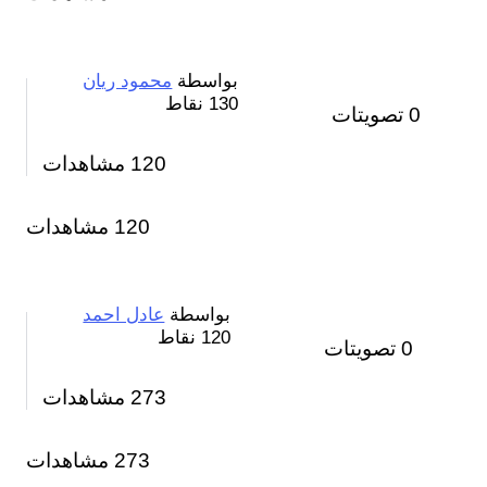
بواسطة
محمود ريان
130
نقاط
0
تصويتات
120
مشاهدات
120 مشاهدات
بواسطة
عادل احمد
120
نقاط
0
تصويتات
273
مشاهدات
273 مشاهدات