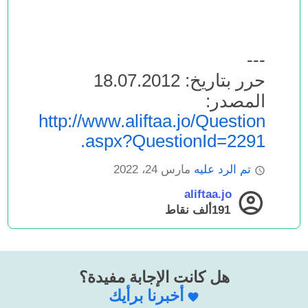
---
حرر بتاريخ: 18.07.2012
المصدر:
http://www.aliftaa.jo/Question
.aspx?QuestionId=2291
تم الرد عليه
مارس 24، 2022
aliftaa.jo
191ألف
نقاط
هل كانت الإجابة مفيدة؟
أخبرنا برأيك