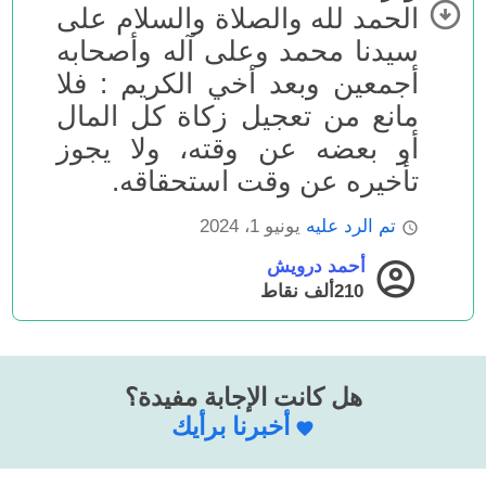
الحمد لله والصلاة والسلام على
سيدنا محمد وعلى آله وأصحابه
أجمعين وبعد أخي الكريم : فلا
مانع من تعجيل زكاة كل المال
أو بعضه عن وقته، ولا يجوز
تأخيره عن وقت استحقاقه.
تم الرد عليه
يونيو 1، 2024
أحمد درويش
210ألف
نقاط
هل كانت الإجابة مفيدة؟
أخبرنا برأيك