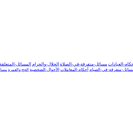
كام-العبادات
مسائل-متفرقة-في-الصلاة
الحلال-والحرام
المسائل-المتعلقة-
سائل-متفرقة-في-الصيام
أحكام-المعاملات
الأحوال-الشخصية
الحج-والعمرة
مسائ