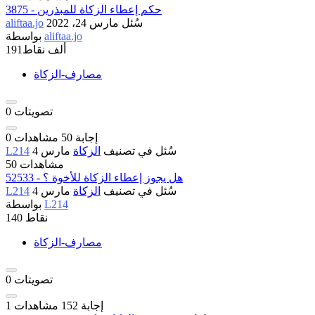
3875 - حكم إعطاء الزكاة للمبذرين
سُئل
مارس 24، 2022
aliftaa.jo
aliftaa.jo
بواسطة
191ألف
نقاط
مصارف-الزكاة
تصويتات
0
إجابة
50
مشاهدات
0
سُئل
في تصنيف
الزكاة
مارس 4
L214
50 مشاهدات
52533 - هل يجوز إعطاء الزكاة للأخوة ؟
سُئل
في تصنيف
الزكاة
مارس 4
L214
L214
بواسطة
نقاط
140
مصارف-الزكاة
تصويتات
0
إجابة
152
مشاهدات
1