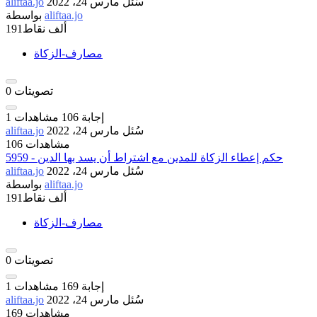
سُئل
مارس 24، 2022
aliftaa.jo
aliftaa.jo
بواسطة
191ألف
نقاط
مصارف-الزكاة
تصويتات
0
إجابة
106
مشاهدات
1
سُئل
مارس 24، 2022
aliftaa.jo
106 مشاهدات
5959 - حكم إعطاء الزكاة للمدين مع اشتراط أن يسد بها الدين
سُئل
مارس 24، 2022
aliftaa.jo
aliftaa.jo
بواسطة
191ألف
نقاط
مصارف-الزكاة
تصويتات
0
إجابة
169
مشاهدات
1
سُئل
مارس 24، 2022
aliftaa.jo
169 مشاهدات