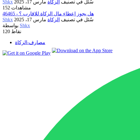
سُئل
في تصنيف
الزكاة
مارس 17، 2025
Shkx
152 مشاهدات
46465 - هل يجوز إعطاء مال الزكاة للاقارب ؟
سُئل
في تصنيف
الزكاة
مارس 17، 2025
Shkx
Shkx
بواسطة
نقاط
120
مصارف-الزكاة