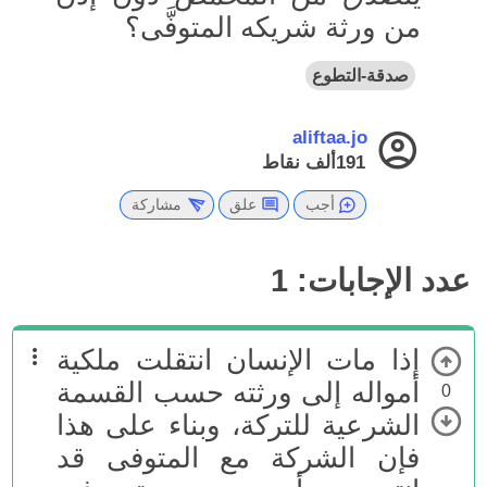
من ورثة شريكه المتوفَّى؟
صدقة-التطوع
aliftaa.jo
191ألف
نقاط
أجب
علق
مشاركة
عدد الإجابات:
1
إذا مات الإنسان انتقلت ملكية
أمواله إلى ورثته حسب القسمة
0
الشرعية للتركة، وبناء على هذا
فإن الشركة مع المتوفى قد