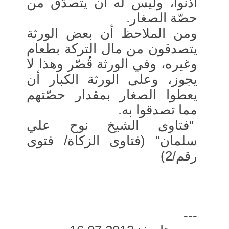
أذنوا، وليس له أن يتصدّق من
حصّة الصغار.
ومن الملاحظ أن بعض الورثة
يتصدقون من مال التركة بطعام
وغيره، وفي الورثة قُصّر وهذا لا
يجوز، وعلى الورثة الكبار أن
يعطوا الصغار بمقدار حصّتهم
مما تصدقوا به.
"فتاوى الشيخ نوح علي
سلمان" (فتاوى الزكاة/ فتوى
رقم/2)
---