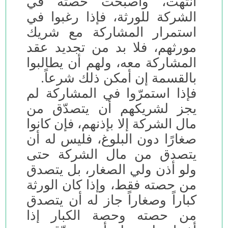
انتهت، وأصبحت حصته في
الشركة للورثة، فإذا رغبوا في
استمرار المشاركة مع شريك
مورثهم، فلا بد من تجديد عقد
المشاركة معه، ولهم أن يطالبوا
بالقسمة إن أمكن ذلك شرعاً.
فإذا استمرّوا في المشاركة لم
يجز لشريكهم أن يتصدّق من
مال الشركة إلا بإذنهم، فإن كانوا
صغارًا دون البلوغ، فليس له أن
يتصدق من مال الشركة حتى
ولو أذن ولي الصغار، بل يتصدق
من حصته فقط، وإذا كان الورثة
كباراً وصغاراً جاز له أن يتصدق
من حصته وحصة الكبار إذا