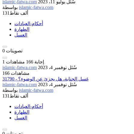
سُئل
يوليو 11، 2023
islamic-fatwa.com
islamic-fatwa.com
بواسطة
131ألف
نقاط
أحكام-العبادات
الطهارة
الغسل
تصويتات
0
إجابة
166
مشاهدات
1
سُئل
نوفمبر 4، 2023
islamic-fatwa.com
166 مشاهدات
31790 - غسل الجنابة، هل يجزئ عن الوضوء؟
سُئل
نوفمبر 4، 2023
islamic-fatwa.com
islamic-fatwa.com
بواسطة
131ألف
نقاط
أحكام-العبادات
الطهارة
الغسل
تصويتات
0