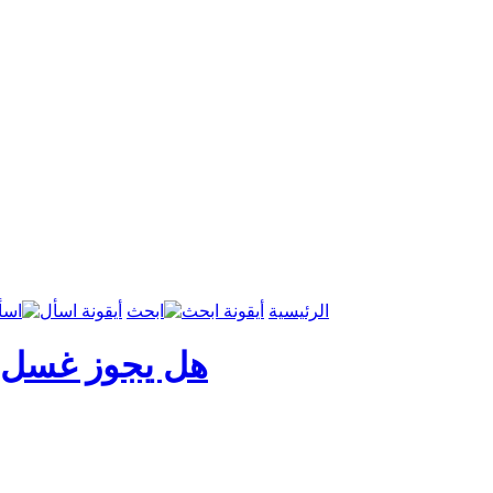
الرئيسية
ابحث
اسأ
هل يجوز غسل ج