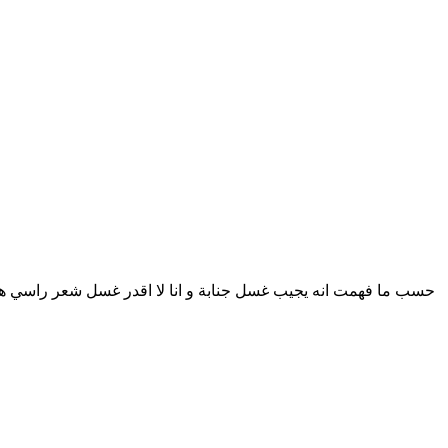
حسب ما فهمت انه يجيب غسل جنابة و انا لا اقدر غسل شعر راسي 