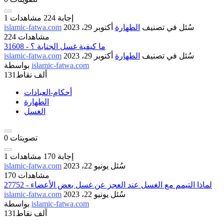
إجابة
224
مشاهدات
1
سُئل
في تصنيف
الطهارة
أكتوبر 29، 2023
islamic-fatwa.com
224 مشاهدات
31608 - ما كيفية غسل الجنابة ؟
سُئل
في تصنيف
الطهارة
أكتوبر 29، 2023
islamic-fatwa.com
islamic-fatwa.com
بواسطة
131ألف
نقاط
أحكام-العبادات
الطهارة
الغسل
تصويتات
0
إجابة
170
مشاهدات
1
سُئل
يونيو 22، 2023
islamic-fatwa.com
170 مشاهدات
27752 - لماذا التيمم مع الغسل عند العجز عن غسل بعض الأعضاء
سُئل
يونيو 22، 2023
islamic-fatwa.com
islamic-fatwa.com
بواسطة
131ألف
نقاط