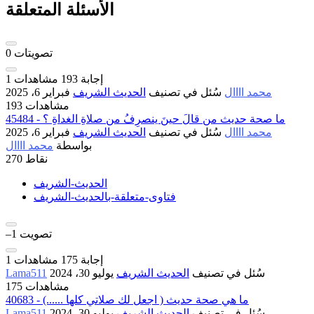
الأسئلة المتعلقة
تصويتات
0
إجابة
193
مشاهدات
1
محمد اااال
سُئل
في تصنيف
الحديث الشريف
فبراير 6، 2025
193 مشاهدات
45484 - ما صحة حديث من قالَ حينَ ينصرِفُ من صلاةِ الغداةِ ؟
محمد اااال
سُئل
في تصنيف
الحديث الشريف
فبراير 6، 2025
بواسطة
محمد اااال
نقاط
270
الحديث-الشريف
فتاوى-متعلقة-بالحديث-الشريف
تصويت
–1
إجابة
175
مشاهدات
1
سُئل
في تصنيف
الحديث الشريف
يوليو 30، 2024
Lama511
175 مشاهدات
40683 - ما هي صحة حديث ( اجعل لك صلاتي كلها ......)
سُئل
في تصنيف
الحديث الشريف
يوليو 30، 2024
Lama511