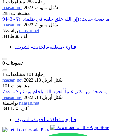
إجابة
288
مشاهدات
1
سُئل
مايو 2، 2022
naasan.net
288 مشاهدات
9443 - ما صحة حديث: (إن الله خلق خلقه في ظلمة...)؟
سُئل
مايو 2، 2022
naasan.net
naasan.net
بواسطة
341ألف
نقاط
فتاوى-متعلقة-بالحديث-الشريف
تصويتات
0
إجابة
101
مشاهدات
1
سُئل
أبريل 13، 2022
naasan.net
101 مشاهدات
7581 - ما صحة: من كتم علماً ألجمه الله بلجام من نار؟
سُئل
أبريل 13، 2022
naasan.net
naasan.net
بواسطة
341ألف
نقاط
فتاوى-متعلقة-بالحديث-الشريف