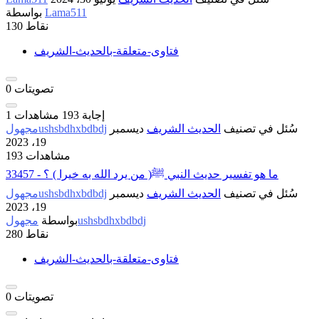
Lama511
بواسطة
نقاط
130
فتاوى-متعلقة-بالحديث-الشريف
تصويتات
0
إجابة
193
مشاهدات
1
سُئل
في تصنيف
الحديث الشريف
ديسمبر
مجهولushsbdhxbdbdj
19، 2023
193 مشاهدات
33457 - ما هو تفسير حديث النبي ﷺ( من يرد الله به خيرا ) ؟
سُئل
في تصنيف
الحديث الشريف
ديسمبر
مجهولushsbdhxbdbdj
19، 2023
مجهولushsbdhxbdbdj
بواسطة
نقاط
280
فتاوى-متعلقة-بالحديث-الشريف
تصويتات
0