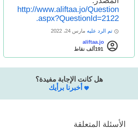
المصدر:
http://www.aliftaa.jo/Question
.aspx?QuestionId=2122
تم الرد عليه
مارس 24، 2022
aliftaa.jo
191ألف
نقاط
هل كانت الإجابة مفيدة؟
أخبرنا برأيك
الأسئلة المتعلقة