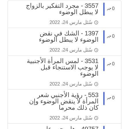
3557 - مجرد التفكير بالزواج
0
لا يبطل الوضوء
سُئل
مارس 24، 2022
1397 - الشك في نقض
0
الوضوء لا يبطل الوضوء
سُئل
مارس 24، 2022
3531 - لمس المرأة الأجنبية
0
لا يوجب الاستنجاء قبل
الوضوء
سُئل
مارس 24، 2022
553 - رؤية الأجنبي شعر
0
المرأة لا ينقض الوضوء وإن
كان ذلك محرما
سُئل
مارس 24، 2022
49757 - هل يجب على