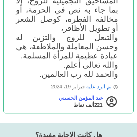
المساحيق التجميلية للزوج، إلا
بما جاء به نص في الحرمة، أو
مخالفة الفطرة، كوصل الشعر
أو تطويل الأظافر،
والتبعل للزوج والتزين له
وحسن المعاملة والملاطفة، هي
عبادة عظيمة للمرأة المسلمة.
والله تعالى أعلم.
والحمد لله رب العالمين.
تم الرد عليه
فبراير 19، 2024
عبد المؤمن الحسيني
221ألف
نقاط
هل كانت الإجابة مفيدة؟