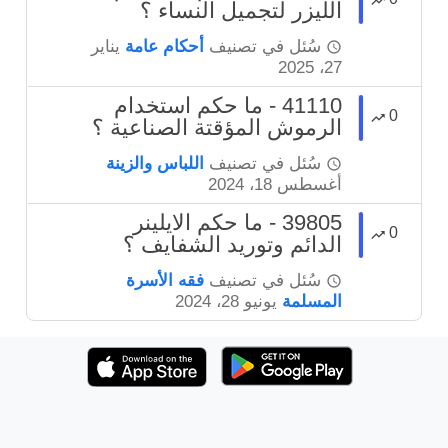
الليزر لتجميل النساء ؟
سُئل
في تصنيف
أحكام عامة
يناير
27، 2025
41110 - ما حكم استخدام
0
الرموش المؤقتة الصناعية ؟
سُئل
في تصنيف
اللباس والزينة
أغسطس 18، 2024
39805 - ما حكم الايلينر
0
الدائم وتوريد الشفايف ؟
سُئل
في تصنيف
فقه الأسرة
المسلمة
يونيو 28، 2024