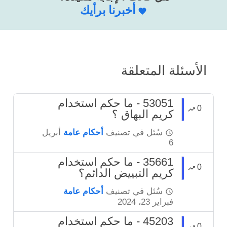
أخبرنا برأيك
الأسئلة المتعلقة
53051 - ما حكم استخدام
0
كريم البهاق ؟
سُئل
في تصنيف
أحكام عامة
أبريل
6
35661 - ما حكم استخدام
0
كريم التبييض الدائم؟
سُئل
في تصنيف
أحكام عامة
فبراير 23، 2024
45203 - ما حكم استخدام
0