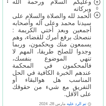
وعليكم السلام ورحمة الله
وبركاته
0
الحمد لله والصلاة والسلام على
سيدنا محمد وعلى آله وأصحابه
أجمعين وبعد أختي الكريمة :
ننصحك برفع أمرك للقضاء، وهم
يسمعون منك ويحكمون، وربما
وجدوا للصلح طريقا، المهم لا
تنهي الموضوع بنفسك،
فالمحكمون في المحكمة
عندهم الخبرة الكافية في الحل
المناسب هل هوالبقاء أو
التفريق مع شيء من حقوقك
على الأقل.
تم الرد عليه
مارس 28، 2024