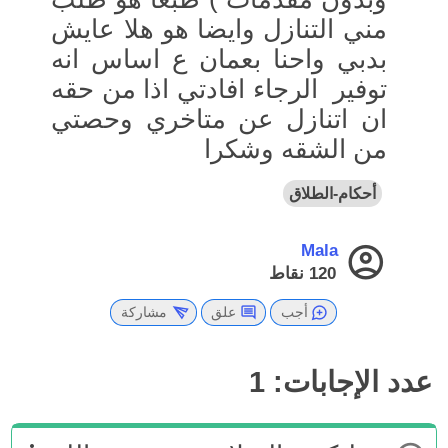
مني التنازل وايضا هو هلا عايش
بدبي واحنا بعمان ع اساس انه
توفير الرجاء افادتي اذا من حقه
ان اتنازل عن متاخري وحصتي
من الشقه وشكرا
أحكام-الطلاق
Mala
120
نقاط
أجب
علق
مشاركة
عدد الإجابات:
1