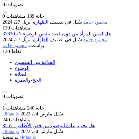
تصويتات
0
إجابة
139
مشاهدات
0
محمود حامد
سُئل
في تصنيف
الطهارة
أبريل 27، 2024
139 مشاهدات
37830 - هل لمس المرأة من دون قصد ينقض الوضوء ؟
محمود حامد
سُئل
في تصنيف
الطهارة
أبريل 27، 2024
بواسطة
محمود حامد
نقاط
120
العلاقة-بين-الجنسين
الوضوء
الصلاة
الحج-والعمرة
تصويتات
0
إجابة
240
مشاهدات
1
سُئل
مارس 24، 2022
aliftaa.jo
240 مشاهدات
3555 - هل يجب إعادة الوضوء من قص الأظافر
سُئل
مارس 24، 2022
aliftaa.jo
aliftaa.jo
بواسطة