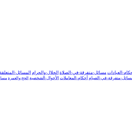
كام-العبادات
مسائل-متفرقة-في-الصلاة
الحلال-والحرام
المسائل-المتعلقة-
سائل-متفرقة-في-الصيام
أحكام-المعاملات
الأحوال-الشخصية
الحج-والعمرة
مسائ