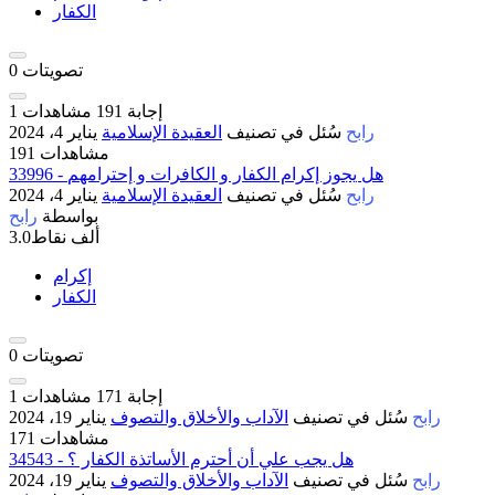
الكفار
تصويتات
0
إجابة
191
مشاهدات
1
رابح
سُئل
في تصنيف
العقيدة الإسلامية
يناير 4، 2024
191 مشاهدات
33996 - ه‍ل يجوز إكرام الكفار و الكافرات و إحترامهم
رابح
سُئل
في تصنيف
العقيدة الإسلامية
يناير 4، 2024
بواسطة
رابح
3.0ألف
نقاط
إكرام
الكفار
تصويتات
0
إجابة
171
مشاهدات
1
رابح
سُئل
في تصنيف
الآداب والأخلاق والتصوف
يناير 19، 2024
171 مشاهدات
34543 - هل يجب علي أن أحترم الأساتذة الكفار ؟
رابح
سُئل
في تصنيف
الآداب والأخلاق والتصوف
يناير 19، 2024