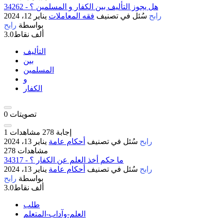
34262 - هل يجوز التأليف بين الكفار و المسلمين ؟
رابح
سُئل
في تصنيف
فقه المعاملات
يناير 12، 2024
بواسطة
رابح
3.0ألف
نقاط
التأليف
بين
المسلمين
و
الكفار
تصويتات
0
إجابة
278
مشاهدات
1
رابح
سُئل
في تصنيف
أحكام عامة
يناير 13، 2024
278 مشاهدات
34317 - ما حكم أخذ العلم عن الكفار ؟
رابح
سُئل
في تصنيف
أحكام عامة
يناير 13، 2024
بواسطة
رابح
3.0ألف
نقاط
طلب
العلم-وآداب-المتعلم