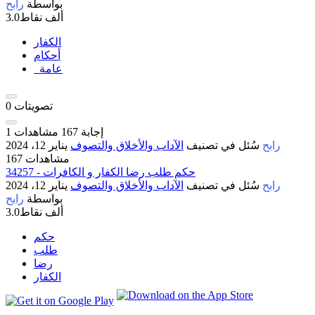
بواسطة
رابح
3.0ألف
نقاط
الكفار
أحكام
_عامة
تصويتات
0
إجابة
167
مشاهدات
1
رابح
سُئل
في تصنيف
الآداب والأخلاق والتصوف
يناير 12، 2024
167 مشاهدات
34257 - حكم طلب رضا الكفار و الكافرات
رابح
سُئل
في تصنيف
الآداب والأخلاق والتصوف
يناير 12، 2024
بواسطة
رابح
3.0ألف
نقاط
حكم
طلب
رضا
الكفار