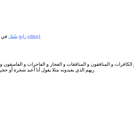
editor1
بواسطة
رابح
سُئل
في 
الكافرات و المنافقون و المنافقات و الفجار و الفاجرات و الفاسقون
ربهم الذي يعبدونه مثلا يقول أنا أعبد شجرة أو حج