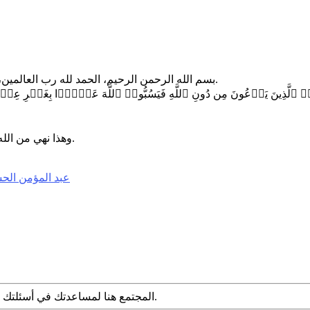
بسم الله الرحمن الرحيم، الحمد لله رب العالمين، والصلاة والسلام على سيدنا محمد، وعلى آله وأصحابه أجمعين، وبعد.
وهذا نهي من الله تبارك وتعالى، فلايجوز سبهم وسب دينهم، لأن ذلك يلحق السبة بدينك.
عبد المؤمن الح
المجتمع هنا لمساعدتك في أسئلتك الشرعية. قدم سؤالك مع التفاصيل وشارك ما توصلت إليه عبر البحث.