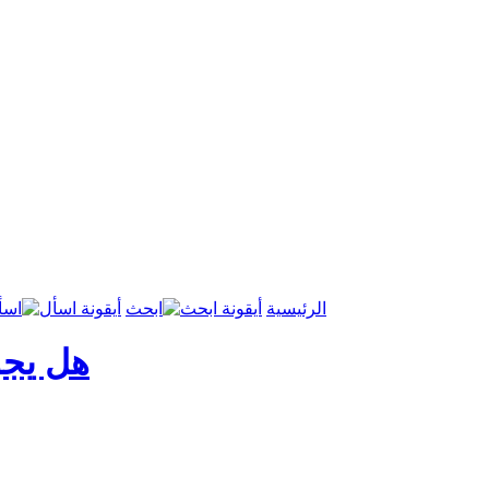
الرئيسية
ابحث
اسأ
هل يجو