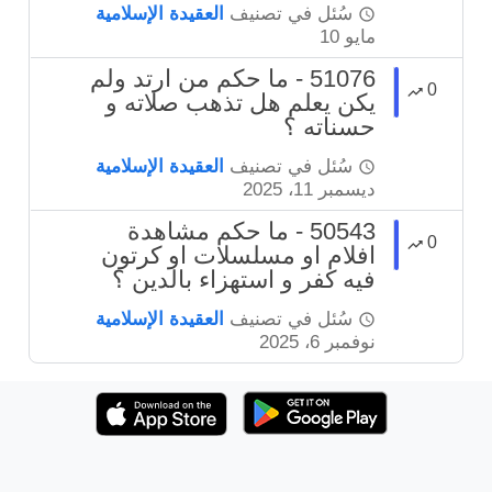
سُئل
في تصنيف
العقيدة الإسلامية
مايو 10
51076 - ما حكم من ارتد ولم
0
يكن يعلم هل تذهب صلاته و
حسناته ؟
سُئل
في تصنيف
العقيدة الإسلامية
ديسمبر 11، 2025
50543 - ما حكم مشاهدة
0
افلام او مسلسلات او كرتون
فيه كفر و استهزاء بالدين ؟
سُئل
في تصنيف
العقيدة الإسلامية
نوفمبر 6، 2025