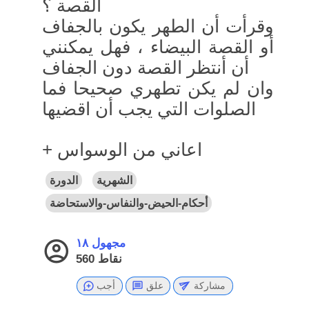
القصة ؟
وقرأت أن الطهر يكون بالجفاف
أو القصة البيضاء ، فهل يمكنني
أن أنتظر القصة دون الجفاف
وان لم يكن تطهري صحيحا فما
الصلوات التي يجب أن اقضيها
+ اعاني من الوسواس
الشهرية
الدورة
أحكام-الحيض-والنفاس-والاستحاضة
مجهول ١٨
نقاط
560
مشاركة
علق
أجب