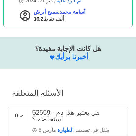
تم الرد عليه
يناير 21، 2024
أسامة محمدسميح أبرش
16.2ألف
نقاط
هل كانت الإجابة مفيدة؟
أخبرنا برأيك
الأسئلة المتعلقة
52559 - هل يعتبر هذا دم
0
استحاضة ؟
سُئل
في تصنيف
الطهارة
مارس 5