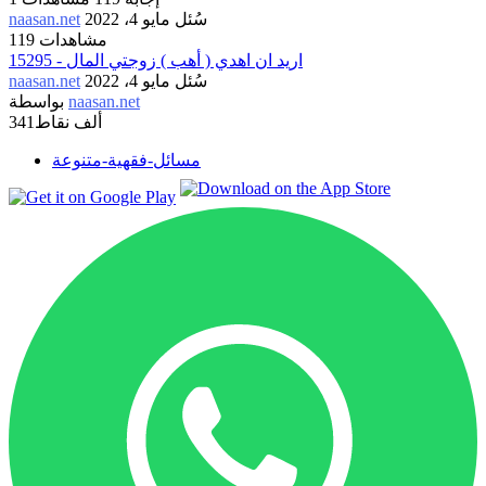
سُئل
مايو 4، 2022
naasan.net
119 مشاهدات
15295 - اريد ان اهدي ( أهب ) زوجتي المال
سُئل
مايو 4، 2022
naasan.net
naasan.net
بواسطة
341ألف
نقاط
مسائل-فقهية-متنوعة