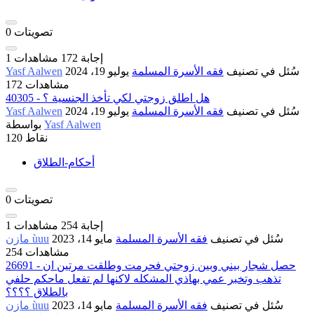
تصويتات
0
إجابة
172
مشاهدات
1
سُئل
في تصنيف
فقه الأسرة المسلمة
يوليو 19، 2024
Yasf Aalwen
172 مشاهدات
40305 - هل اطلق زوجتي لكي تأخذ الجنسية ؟
سُئل
في تصنيف
فقه الأسرة المسلمة
يوليو 19، 2024
Yasf Aalwen
Yasf Aalwen
بواسطة
نقاط
120
أحكام-الطلاق
تصويتات
0
إجابة
254
مشاهدات
1
سُئل
في تصنيف
فقه الأسرة المسلمة
مايو 14، 2023
مازن ùuu
254 مشاهدات
26691 - حصل شجار بيني وبين زوجتي فحرمت وطلقت مرتين ان
تذهب وتخبر عمي بهاذي المشكله لاكنها لم تفعل ماحكم حلفي
بالطلاق ؟؟؟؟
سُئل
في تصنيف
فقه الأسرة المسلمة
مايو 14، 2023
مازن ùuu