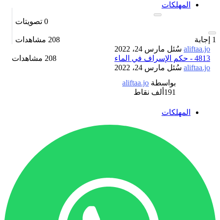
المهلكات
0
تصويتات
1
إجابة
208
مشاهدات
aliftaa.jo
سُئل
مارس 24، 2022
4813 - حكم الإسراف في الماء
208 مشاهدات
aliftaa.jo
سُئل
مارس 24، 2022
بواسطة
aliftaa.jo
191ألف
نقاط
المهلكات